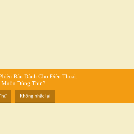
Phiên Bản Dành Cho Điện Thoại.
 Muốn Dùng Thử ?
Thử
Không nhắc lại