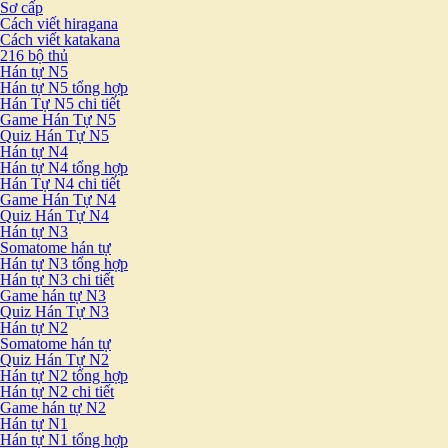
Sơ cấp
Cách viết hiragana
Cách viết katakana
216 bộ thủ
Hán tự N5
Hán tự N5 tổng hợp
Hán Tự N5 chi tiết
Game Hán Tự N5
Quiz Hán Tự N5
Hán tự N4
Hán tự N4 tổng hợp
Hán Tự N4 chi tiết
Game Hán Tự N4
Quiz Hán Tự N4
Hán tự N3
Somatome hán tự
Hán tự N3 tổng hợp
Hán tự N3 chi tiết
Game hán tự N3
Quiz Hán Tự N3
Hán tự N2
Somatome hán tự
Quiz Hán Tự N2
Hán tự N2 tổng hợp
Hán tự N2 chi tiết
Game hán tự N2
Hán tự N1
Hán tự N1 tổng hợp