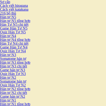
Sơ cấp
Cách viết hiragana
Cách viết katakana
216 bộ thủ
Hán tự N5
Hán tự N5 tổng hợp
Hán Tự N5 chi tiết
Game Hán Tự N5
Quiz Hán Tự N5
Hán tự N4
Hán tự N4 tổng hợp
Hán Tự N4 chi tiết
Game Hán Tự N4
Quiz Hán Tự N4
Hán tự N3
Somatome hán tự
Hán tự N3 tổng hợp
Hán tự N3 chi tiết
Game hán tự N3
Quiz Hán Tự N3
Hán tự N2
Somatome hán tự
Quiz Hán Tự N2
Hán tự N2 tổng hợp
Hán tự N2 chi tiết
Game hán tự N2
Hán tự N1
Hán tự N1 tổng hợp