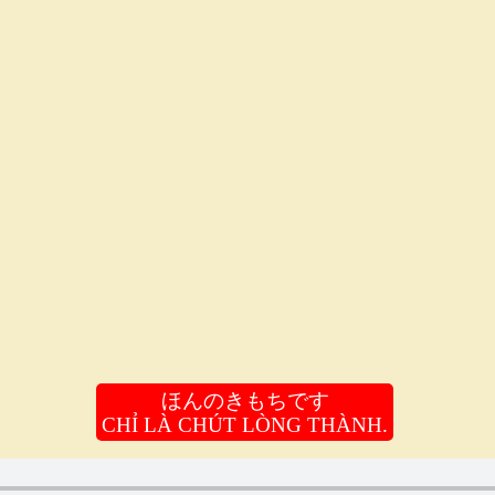
ほんのきもちです
CHỈ LÀ CHÚT LÒNG THÀNH.