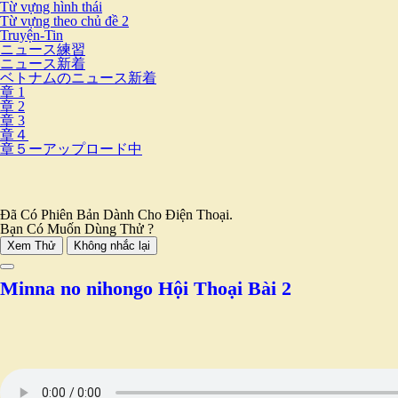
Từ vựng hình thái
Từ vựng theo chủ đề 2
Truyện-Tin
ニュース練習
ニュース新着
ベトナムのニュース新着
章 1
章 2
章 3
章４
章５ーアップロード中
Đã Có Phiên Bản Dành Cho Điện Thoại.
Bạn Có Muốn Dùng Thử ?
Xem Thử
Không nhắc lại
Minna no nihongo Hội Thoại Bài 2