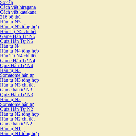
Sơ cấp
Cách viết hiragana
Cách viết katakana
216 bộ thủ
Hán tự N5
Hán tự N5 tổng hợp
Hán Tự N5 chi tiết
Game Hán Tự N5
Quiz Hán Tự N5
Hán tự N4
Hán tự N4 tổng hợp
Hán Tự N4 chi tiết
Game Hán Tự N4
Quiz Hán Tự N4
Hán tự N3
Somatome hán tự
Hán tự N3 tổng hợp
Hán tự N3 chi tiết
Game hán tự N3
Quiz Hán Tự N3
Hán tự N2
Somatome hán tự
Quiz Hán Tự N2
Hán tự N2 tổng hợp
Hán tự N2 chi tiết
Game hán tự N2
Hán tự N1
Hán tự N1 tổng hợp