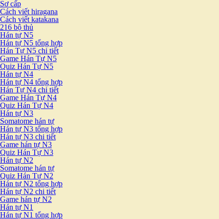
Sơ cấp
Cách viết hiragana
Cách viết katakana
216 bộ thủ
Hán tự N5
Hán tự N5 tổng hợp
Hán Tự N5 chi tiết
Game Hán Tự N5
Quiz Hán Tự N5
Hán tự N4
Hán tự N4 tổng hợp
Hán Tự N4 chi tiết
Game Hán Tự N4
Quiz Hán Tự N4
Hán tự N3
Somatome hán tự
Hán tự N3 tổng hợp
Hán tự N3 chi tiết
Game hán tự N3
Quiz Hán Tự N3
Hán tự N2
Somatome hán tự
Quiz Hán Tự N2
Hán tự N2 tổng hợp
Hán tự N2 chi tiết
Game hán tự N2
Hán tự N1
Hán tự N1 tổng hợp