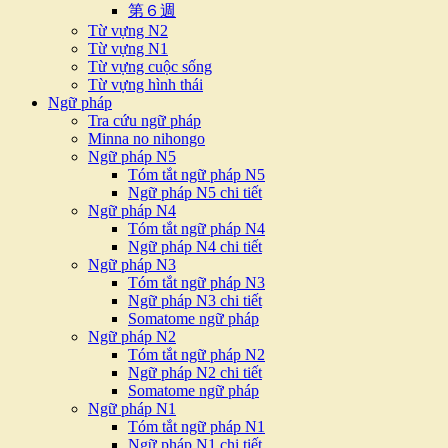
第６週
Từ vựng N2
Từ vựng N1
Từ vựng cuộc sống
Từ vựng hình thái
Ngữ pháp
Tra cứu ngữ pháp
Minna no nihongo
Ngữ pháp N5
Tóm tắt ngữ pháp N5
Ngữ pháp N5 chi tiết
Ngữ pháp N4
Tóm tắt ngữ pháp N4
Ngữ pháp N4 chi tiết
Ngữ pháp N3
Tóm tắt ngữ pháp N3
Ngữ pháp N3 chi tiết
Somatome ngữ pháp
Ngữ pháp N2
Tóm tắt ngữ pháp N2
Ngữ pháp N2 chi tiết
Somatome ngữ pháp
Ngữ pháp N1
Tóm tắt ngữ pháp N1
Ngữ pháp N1 chi tiết