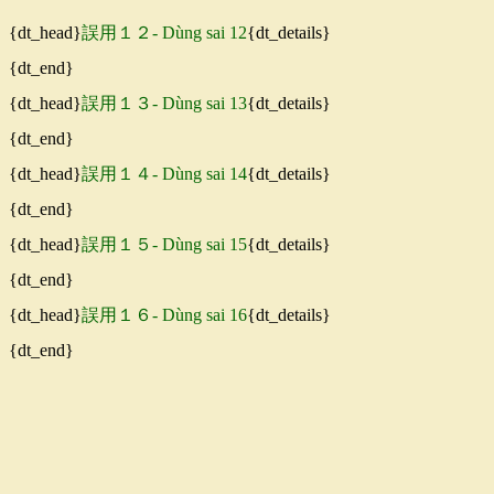
{dt_head}
誤用１２- Dùng sai 12
{dt_details}
{dt_end}
{dt_head}
誤用１３- Dùng sai 13
{dt_details}
{dt_end}
{dt_head}
誤用１４- Dùng sai 14
{dt_details}
{dt_end}
{dt_head}
誤用１５- Dùng sai 15
{dt_details}
{dt_end}
{dt_head}
誤用１６- Dùng sai 16
{dt_details}
{dt_end}