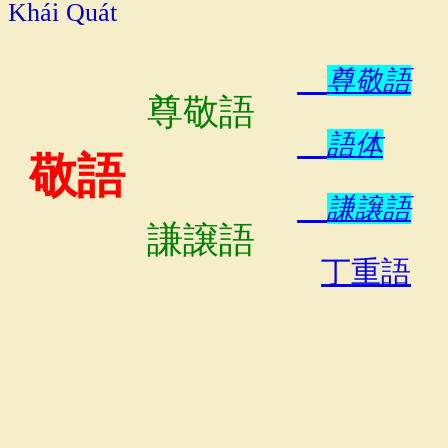
Khái Quát
尊
敬
語
尊敬語
語
体
敬語
謙
譲
語
謙譲語
丁重語