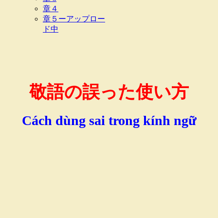
章４
章５ーアップロー
ド中
敬語の誤った使い方
Cách dùng sai trong kính ngữ