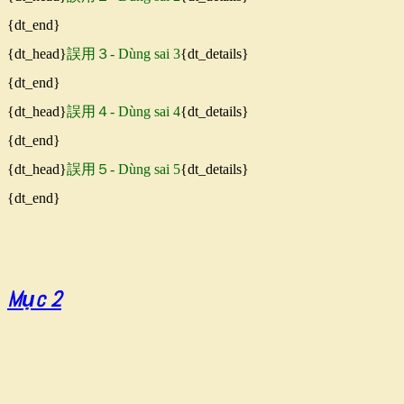
{dt_end}
{dt_head}
誤用３- Dùng sai 3
{dt_details}
{dt_end}
{dt_head}
誤用４- Dùng sai 4
{dt_details}
{dt_end}
{dt_head}
誤用５- Dùng sai 5
{dt_details}
{dt_end}
Mục 2