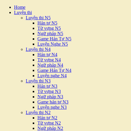
Home
Luyện thi
Luyện thi N5
Hán tự N5
Từ vựng N5
Ngữ pháp N5
Game Hán Tự N5
Luyện Nghe N5
Luyện thi N4
Hán tự N4
Từ vựng N4
Ngữ pháp N4
Game Hán Tự N4
Luyện nghe N4
Luyện thi N3
Hán tự N3
Từ vựng N3
Ngữ pháp N3
Game hán tự N3
Luyện nghe N3
Luyện thi N2
Hán tự N2
Từ vựng N2
Ngữ pháp N2