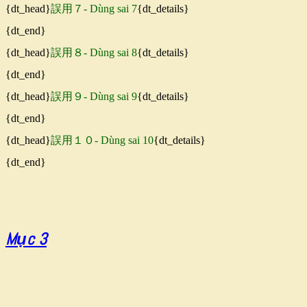
{dt_head}
誤用７- Dùng sai 7
{dt_details}
{dt_end}
{dt_head}
誤用８- Dùng sai 8
{dt_details}
{dt_end}
{dt_head}
誤用９- Dùng sai 9
{dt_details}
{dt_end}
{dt_head}
誤用１０- Dùng sai 10
{dt_details}
{dt_end}
Mục 3