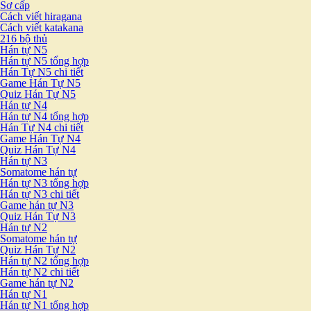
Sơ cấp
Cách viết hiragana
Cách viết katakana
216 bộ thủ
Hán tự N5
Hán tự N5 tổng hợp
Hán Tự N5 chi tiết
Game Hán Tự N5
Quiz Hán Tự N5
Hán tự N4
Hán tự N4 tổng hợp
Hán Tự N4 chi tiết
Game Hán Tự N4
Quiz Hán Tự N4
Hán tự N3
Somatome hán tự
Hán tự N3 tổng hợp
Hán tự N3 chi tiết
Game hán tự N3
Quiz Hán Tự N3
Hán tự N2
Somatome hán tự
Quiz Hán Tự N2
Hán tự N2 tổng hợp
Hán tự N2 chi tiết
Game hán tự N2
Hán tự N1
Hán tự N1 tổng hợp