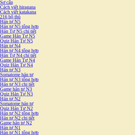
Sơ cấp
Cách viết hiragana
Cách viết katakana
216 bộ thủ
Hán tự N5
Hán tự N5 tổng hợp
Hán Tự N5 chi tiết
Game Hán Tự N5
Quiz Hán Tự N5
Hán tự N4
Hán tự N4 tổng hợp
Hán Tự N4 chi tiết
Game Hán Tự N4
Quiz Hán Tự N4
Hán tự N3
Somatome hán tự
Hán tự N3 tổng hợp
Hán tự N3 chi tiết
Game hán tự N3
Quiz Hán Tự N3
Hán tự N2
Somatome hán tự
Quiz Hán Tự N2
Hán tự N2 tổng hợp
Hán tự N2 chi tiết
Game hán tự N2
Hán tự N1
Hán tự N1 tổng hợp