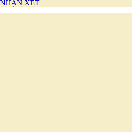
NHẬN XÉT