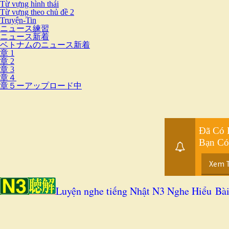
Từ vựng hình thái
Từ vựng theo chủ đề 2
Truyện-Tin
ニュース練習
ニュース新着
ベトナムのニュース新着
章 1
章 2
章 3
章４
章５ーアップロード中
Đã Có 
Bạn Có
Xem 
Luyện nghe tiếng Nhật N3 Nghe Hiểu
Bài