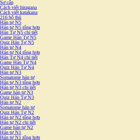
Sơ cấp
Cách viết hiragana
Cách viết katakana
216 bộ thủ
Hán tự N5
Hán tự N5 tổng hợp
Hán Tự N5 chi tiết
Game Hán Tự N5
Quiz Hán Tự N5
Hán tự N4
Hán tự N4 tổng hợp
Hán Tự N4 chi tiết
Game Hán Tự N4
Quiz Hán Tự N4
Hán tự N3
Somatome hán tự
Hán tự N3 tổng hợp
Hán tự N3 chi tiết
Game hán tự N3
Quiz Hán Tự N3
Hán tự N2
Somatome hán tự
Quiz Hán Tự N2
Hán tự N2 tổng hợp
Hán tự N2 chi tiết
Game hán tự N2
Hán tự N1
Hán tự N1 tổng hợp