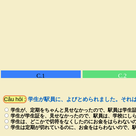
C.1
C.2
Câu hỏi :
学生が駅員に、よびとめられました。それは
学生が、定期をちゃんと見せなかったので、駅員は学生
学生が学生証を、見せなかったので、駅員は、学校にし
学生は、どこかで切符をなくしたのにお金をはらわないの
学生は定期が切れているのに、お金をはらわないので、