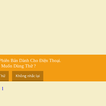
Phiên Bản Dành Cho Điện Thoại.
 Muốn Dùng Thử ?
Thử
Không nhắc lại
 1