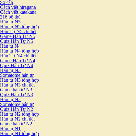
Sơ cấp
Cách viết hiragana
Cách viết katakana
216 bộ thủ
Hán tự N5
Hán tự N5 tổng hợp
Hán Tự N5 chi tiết
Game Hán Tự N5
Quiz Hán Tự N5
Hán tự N4
Hán tự N4 tổng hợp
Hán Tự N4 chi tiết
Game Hán Tự N4
Quiz Hán Tự N4
Hán tự N3
Somatome hán tự
Hán tự N3 tổng hợp
Hán tự N3 chi tiết
Game hán tự N3
Quiz Hán Tự N3
Hán tự N2
Somatome hán tự
Quiz Hán Tự N2
Hán tự N2 tổng hợp
Hán tự N2 chi tiết
Game hán tự N2
Hán tự N1
Hán tự N1 tổng hợp