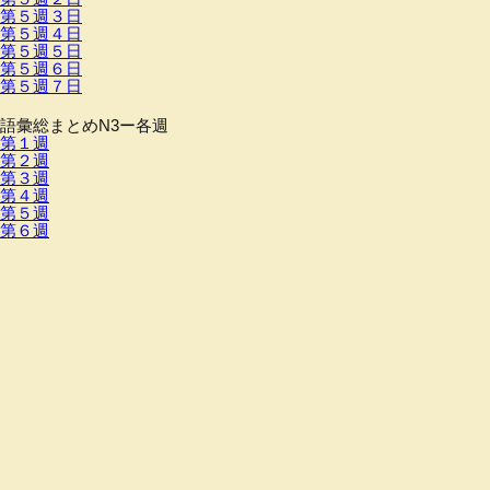
第５週３日
第５週４日
第５週５日
第５週６日
第５週７日
語彙総まとめN3ー各週
第１週
第２週
第３週
第４週
第５週
第６週