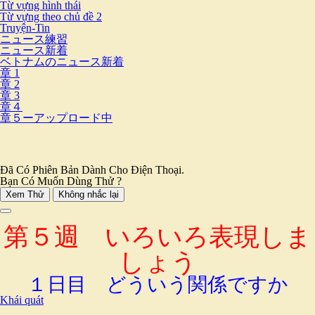
Từ vựng hình thái
Từ vựng theo chủ đề 2
Truyện-Tin
ニュース練習
ニュース新着
ベトナムのニュース新着
章 1
章 2
章 3
章４
章５ーアップロード中
Đã Có Phiên Bản Dành Cho Điện Thoại.
Bạn Có Muốn Dùng Thử ?
Xem Thử
Không nhắc lại
第５週 いろいろ表現しま
しょう
１日目 どういう関係ですか
Khái quát