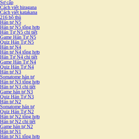
Sơ cấp
Cách viết hiragana
Cách viết katakana
216 bộ thủ
Hán tự N5
Hán tự N5 tổng hợp
Hán Tự N5 chi tiết
Game Hán Tự N5
Quiz Hán Tự N5
Hán tự N4
Hán tự N4 tổng hợp
Hán Tự N4 chi tiết
Game Hán Tự N4
Quiz Hán Tự N4
Hán tự N3
Somatome hán tự
Hán tự N3 tổng hợp
Hán tự N3 chi tiết
Game hán tự N3
Quiz Hán Tự N3
Hán tự N2
Somatome hán tự
Quiz Hán Tự N2
Hán tự N2 tổng hợp
Hán tự N2 chi tiết
Game hán tự N2
Hán tự N1
Hán tự N1 tổng hợp