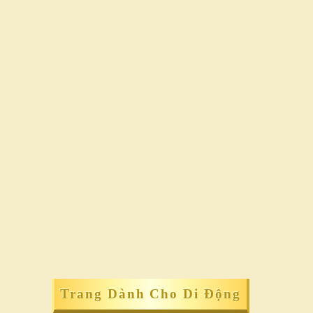
Trang Dành Cho Di Động