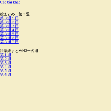
Các bài khác
総まとめ―第３週
第３週１日
第３週２日
第３週３日
第３週４日
第３週５日
第３週６日
第３週７日
語彙総まとめN3ー各週
第１週
第２週
第３週
第４週
第５週
第６週