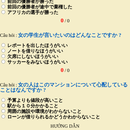
前回の優勝者が勝った
前回の優勝者が途中で棄権した
アフリカの選手が勝った
0
0
/
女の学生が言いたいのはどんなことですか ?
Câu hỏi :
レポートを出したほうがいい
ノートを借りなほうがいい
欠席にしないほうがいい
サッカーをみないほうがいい
0
0
/
女の人はこのマンションについて心配している
Câu hỏi :
ことはなんですか ?
予算よりも値段が高いこと
駅から１０分かかること
周囲の施設や環境がわからないこと
ローンが借りられるかどうかわからないこと
HƯỚNG DẪN