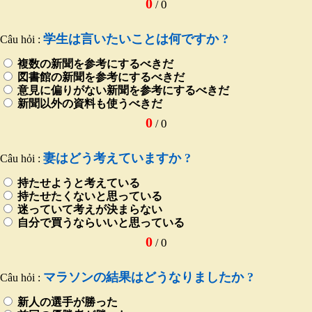
0
0
/
学生は言いたいことは何ですか ?
Câu hỏi :
複数の新聞を参考にするべきだ
図書館の新聞を参考にするべきだ
意見に偏りがない新聞を参考にするべきだ
新聞以外の資料も使うべきだ
0
0
/
妻はどう考えていますか ?
Câu hỏi :
持たせようと考えている
持たせたくないと思っている
迷っていて考えが決まらない
自分で買うならいいと思っている
0
0
/
マラソンの結果はどうなりましたか ?
Câu hỏi :
新人の選手が勝った