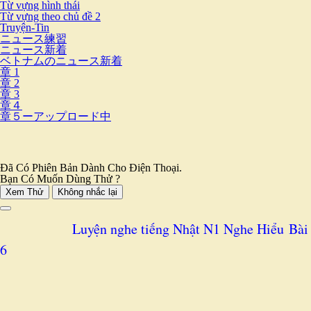
Từ vựng hình thái
Từ vựng theo chủ đề 2
Truyện-Tin
ニュース練習
ニュース新着
ベトナムのニュース新着
章 1
章 2
章 3
章４
章５ーアップロード中
Đã Có Phiên Bản Dành Cho Điện Thoại.
Bạn Có Muốn Dùng Thử ?
Xem Thử
Không nhắc lại
Luyện nghe tiếng Nhật N1 Nghe Hiểu
Bài
6