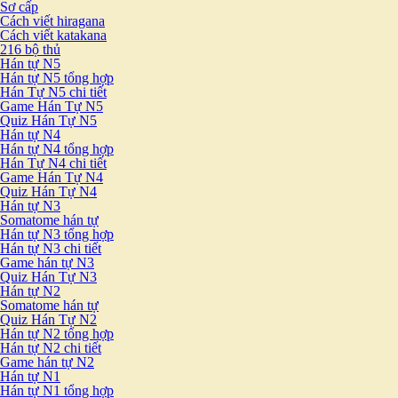
Sơ cấp
Cách viết hiragana
Cách viết katakana
216 bộ thủ
Hán tự N5
Hán tự N5 tổng hợp
Hán Tự N5 chi tiết
Game Hán Tự N5
Quiz Hán Tự N5
Hán tự N4
Hán tự N4 tổng hợp
Hán Tự N4 chi tiết
Game Hán Tự N4
Quiz Hán Tự N4
Hán tự N3
Somatome hán tự
Hán tự N3 tổng hợp
Hán tự N3 chi tiết
Game hán tự N3
Quiz Hán Tự N3
Hán tự N2
Somatome hán tự
Quiz Hán Tự N2
Hán tự N2 tổng hợp
Hán tự N2 chi tiết
Game hán tự N2
Hán tự N1
Hán tự N1 tổng hợp