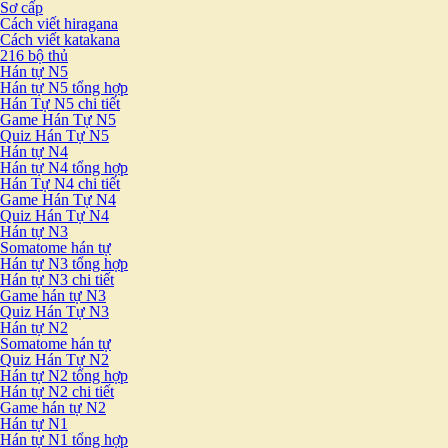
Sơ cấp
Cách viết hiragana
Cách viết katakana
216 bộ thủ
Hán tự N5
Hán tự N5 tổng hợp
Hán Tự N5 chi tiết
Game Hán Tự N5
Quiz Hán Tự N5
Hán tự N4
Hán tự N4 tổng hợp
Hán Tự N4 chi tiết
Game Hán Tự N4
Quiz Hán Tự N4
Hán tự N3
Somatome hán tự
Hán tự N3 tổng hợp
Hán tự N3 chi tiết
Game hán tự N3
Quiz Hán Tự N3
Hán tự N2
Somatome hán tự
Quiz Hán Tự N2
Hán tự N2 tổng hợp
Hán tự N2 chi tiết
Game hán tự N2
Hán tự N1
Hán tự N1 tổng hợp