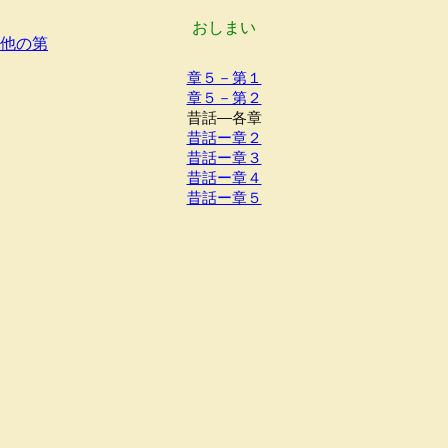
おしまい
他の第
章５－第１
章５－第２
昔話―各章
昔話ー章２
昔話ー章３
昔話ー章４
昔話ー章５