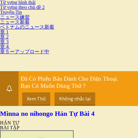
Từ vựng hình thái
Từ vựng theo chủ đề 2
Truyện-Tin
ニュース練習
ニュース新着
ベトナムのニュース新着
章 1
章 2
章 3
章４
章５ーアップロード中
Đã Có Phiên Bản Dành Cho Điện Thoại.
Bạn Có Muốn Dùng Thử ?
Xem Thử
Không nhắc lại
Minna no nihongo Hán Tự Bài 4
HÁN TỰ
BÀI TẬP