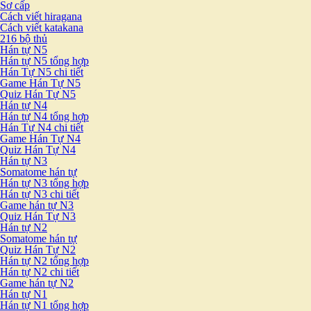
Sơ cấp
Cách viết hiragana
Cách viết katakana
216 bộ thủ
Hán tự N5
Hán tự N5 tổng hợp
Hán Tự N5 chi tiết
Game Hán Tự N5
Quiz Hán Tự N5
Hán tự N4
Hán tự N4 tổng hợp
Hán Tự N4 chi tiết
Game Hán Tự N4
Quiz Hán Tự N4
Hán tự N3
Somatome hán tự
Hán tự N3 tổng hợp
Hán tự N3 chi tiết
Game hán tự N3
Quiz Hán Tự N3
Hán tự N2
Somatome hán tự
Quiz Hán Tự N2
Hán tự N2 tổng hợp
Hán tự N2 chi tiết
Game hán tự N2
Hán tự N1
Hán tự N1 tổng hợp