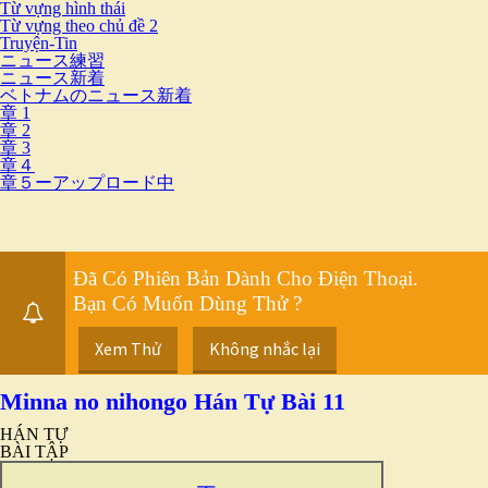
Từ vựng hình thái
Từ vựng theo chủ đề 2
Truyện-Tin
ニュース練習
ニュース新着
ベトナムのニュース新着
章 1
章 2
章 3
章４
章５ーアップロード中
Đã Có Phiên Bản Dành Cho Điện Thoại.
Bạn Có Muốn Dùng Thử ?
Xem Thử
Không nhắc lại
Minna no nihongo Hán Tự Bài 11
HÁN TỰ
BÀI TẬP