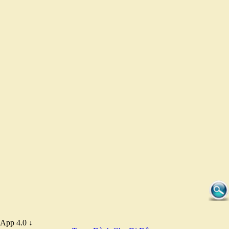
App 4.0 ↓