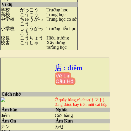
Ví dụ
学校
がっこう
Trường học
高校
こうこう
Trung học
中学校
ちゅうがっ
Trung học cơ sở
こう
小学校
しょうがっ
Trường tiểu học
こう
校長
こうちょう
Hiệu trưởng
校舎
こうしゃ
Xây dựng
trường học
店 : điếm
Vẽ Lại
Câu Hỏi
Cách nhớ
Ở quầy hàng,cà chua(トマト)
đang được bày trên một cái hộp
Âm hán
Nghĩa
điếm
Cửa hàng
Âm On
Âm Kun
テン
みせ