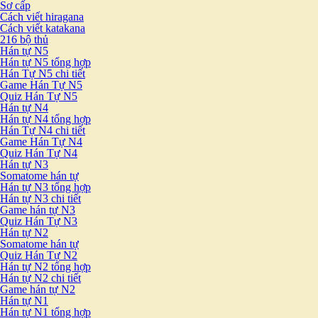
Sơ cấp
Cách viết hiragana
Cách viết katakana
216 bộ thủ
Hán tự N5
Hán tự N5 tổng hợp
Hán Tự N5 chi tiết
Game Hán Tự N5
Quiz Hán Tự N5
Hán tự N4
Hán tự N4 tổng hợp
Hán Tự N4 chi tiết
Game Hán Tự N4
Quiz Hán Tự N4
Hán tự N3
Somatome hán tự
Hán tự N3 tổng hợp
Hán tự N3 chi tiết
Game hán tự N3
Quiz Hán Tự N3
Hán tự N2
Somatome hán tự
Quiz Hán Tự N2
Hán tự N2 tổng hợp
Hán tự N2 chi tiết
Game hán tự N2
Hán tự N1
Hán tự N1 tổng hợp