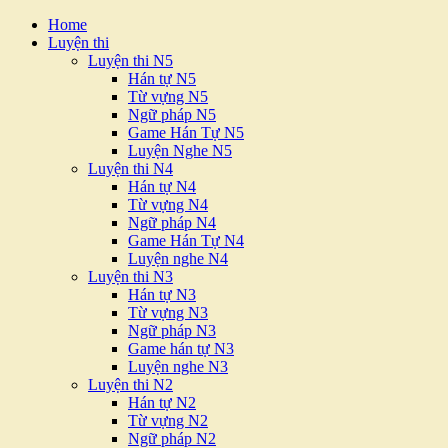
Home
Luyện thi
Luyện thi N5
Hán tự N5
Từ vựng N5
Ngữ pháp N5
Game Hán Tự N5
Luyện Nghe N5
Luyện thi N4
Hán tự N4
Từ vựng N4
Ngữ pháp N4
Game Hán Tự N4
Luyện nghe N4
Luyện thi N3
Hán tự N3
Từ vựng N3
Ngữ pháp N3
Game hán tự N3
Luyện nghe N3
Luyện thi N2
Hán tự N2
Từ vựng N2
Ngữ pháp N2