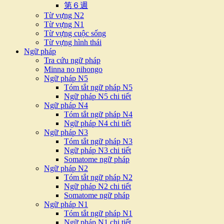
第６週
Từ vựng N2
Từ vựng N1
Từ vựng cuộc sống
Từ vựng hình thái
Ngữ pháp
Tra cứu ngữ pháp
Minna no nihongo
Ngữ pháp N5
Tóm tắt ngữ pháp N5
Ngữ pháp N5 chi tiết
Ngữ pháp N4
Tóm tắt ngữ pháp N4
Ngữ pháp N4 chi tiết
Ngữ pháp N3
Tóm tắt ngữ pháp N3
Ngữ pháp N3 chi tiết
Somatome ngữ pháp
Ngữ pháp N2
Tóm tắt ngữ pháp N2
Ngữ pháp N2 chi tiết
Somatome ngữ pháp
Ngữ pháp N1
Tóm tắt ngữ pháp N1
Ngữ pháp N1 chi tiết