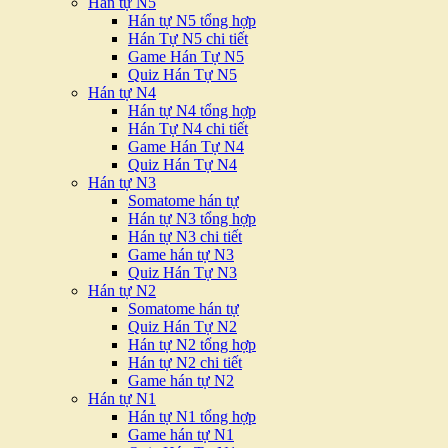
Hán tự N5
Hán tự N5 tổng hợp
Hán Tự N5 chi tiết
Game Hán Tự N5
Quiz Hán Tự N5
Hán tự N4
Hán tự N4 tổng hợp
Hán Tự N4 chi tiết
Game Hán Tự N4
Quiz Hán Tự N4
Hán tự N3
Somatome hán tự
Hán tự N3 tổng hợp
Hán tự N3 chi tiết
Game hán tự N3
Quiz Hán Tự N3
Hán tự N2
Somatome hán tự
Quiz Hán Tự N2
Hán tự N2 tổng hợp
Hán tự N2 chi tiết
Game hán tự N2
Hán tự N1
Hán tự N1 tổng hợp
Game hán tự N1