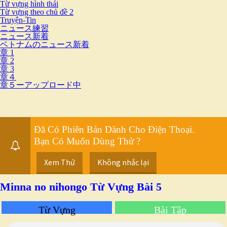
Từ vựng hình thái
Từ vựng theo chủ đề 2
Truyện-Tin
ニュース練習
ニュース新着
ベトナムのニュース新着
章 1
章 2
章 3
章４
章５ーアップロード中
Đã Có Phiên Bản Dành Cho Điện Thoại.
Bạn Có Muốn Dùng Thử ?
Xem Thử
Không nhắc lại
Minna no nihongo Từ Vựng Bài 5
Từ Vựng
Bài Tập