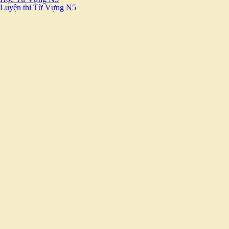
Luyện thi Từ Vựng N5