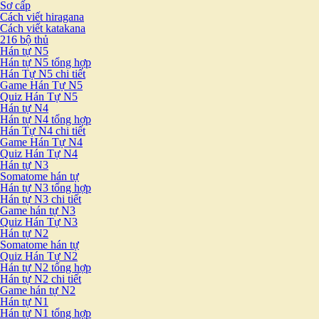
Sơ cấp
Cách viết hiragana
Cách viết katakana
216 bộ thủ
Hán tự N5
Hán tự N5 tổng hợp
Hán Tự N5 chi tiết
Game Hán Tự N5
Quiz Hán Tự N5
Hán tự N4
Hán tự N4 tổng hợp
Hán Tự N4 chi tiết
Game Hán Tự N4
Quiz Hán Tự N4
Hán tự N3
Somatome hán tự
Hán tự N3 tổng hợp
Hán tự N3 chi tiết
Game hán tự N3
Quiz Hán Tự N3
Hán tự N2
Somatome hán tự
Quiz Hán Tự N2
Hán tự N2 tổng hợp
Hán tự N2 chi tiết
Game hán tự N2
Hán tự N1
Hán tự N1 tổng hợp