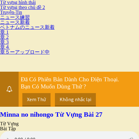
Từ vựng hình thái
Từ vựng theo chủ đề 2
Truyện-Tin
ニュース練習
ニュース新着
ベトナムのニュース新着
章 1
章 2
章 3
章４
章５ーアップロード中
Đã Có Phiên Bản Dành Cho Điện Thoại.
Bạn Có Muốn Dùng Thử ?
Xem Thử
Không nhắc lại
Minna no nihongo Từ Vựng Bài 27
Từ Vựng
Bài Tập