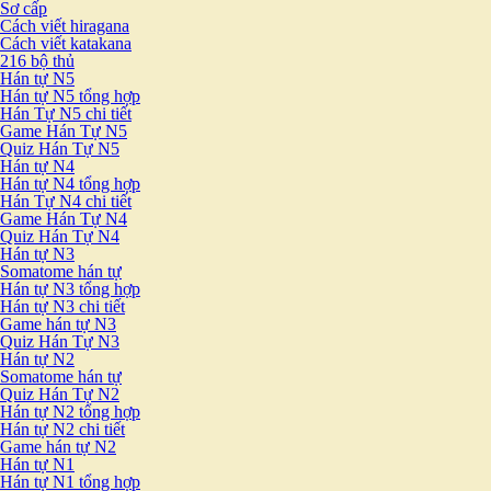
Sơ cấp
Cách viết hiragana
Cách viết katakana
216 bộ thủ
Hán tự N5
Hán tự N5 tổng hợp
Hán Tự N5 chi tiết
Game Hán Tự N5
Quiz Hán Tự N5
Hán tự N4
Hán tự N4 tổng hợp
Hán Tự N4 chi tiết
Game Hán Tự N4
Quiz Hán Tự N4
Hán tự N3
Somatome hán tự
Hán tự N3 tổng hợp
Hán tự N3 chi tiết
Game hán tự N3
Quiz Hán Tự N3
Hán tự N2
Somatome hán tự
Quiz Hán Tự N2
Hán tự N2 tổng hợp
Hán tự N2 chi tiết
Game hán tự N2
Hán tự N1
Hán tự N1 tổng hợp