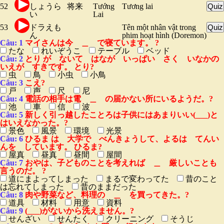
52
しょうら
将来
Tướng
Tương lai
Quiz
い
Lai
53
ドラえも
Tên một nhân vật trong
Quiz
ん
phim hoạt hình (Doremon)
Câu: 1
マイさんは今 ＿ で寝ています。 ?
たな
れいぞうこ
テーブル
ベッド
Câu: 2
とり が ないて はなが いっぱい さく いなかの
いえが すきです。 とり?
虫
鳥
小虫
小鳥
Câu: 3
こえ?
戸
声
尺
尼
Câu: 4
電話の相手は電 ＿ の届かない所にいるようだ。?
池
車
信
波
Câu: 5
新しく引っ越したことろは子供にはあまりいい(___)と
はいえなかった。?
景色
風景
環境
光景
Câu: 6
ひるま は 大学で べんきょうして、よるは てんい
んを しています。 ひるま?
屋真
昼真
昼間
屋間
Câu: 7
おやは、子どものことを考えれば ＿ 厳しいことも
言うのだ。 ?
道にまよってしまった
まるで変わってた
昔のこと
は忘れてしまった
昔のままだった
Câu: 8
肉や野菜など、料理の ＿ を買ってきた。?
道具
材料
用意
資料
Câu: 9
(___)がないから洗えません。?
せんざい
せんたく
クリーニング
そうじ