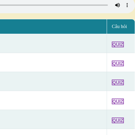
Câu hỏi
QUIZ
QUIZ
QUIZ
QUIZ
QUIZ