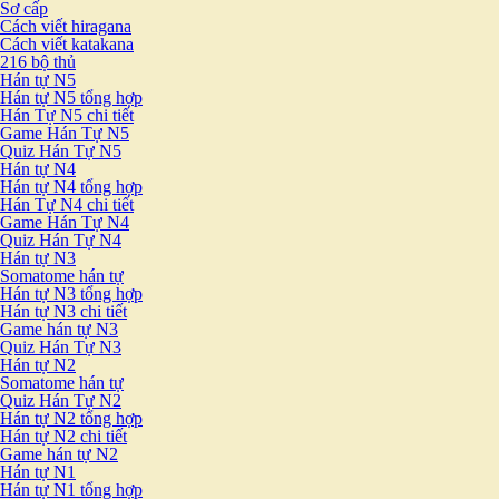
Sơ cấp
Cách viết hiragana
Cách viết katakana
216 bộ thủ
Hán tự N5
Hán tự N5 tổng hợp
Hán Tự N5 chi tiết
Game Hán Tự N5
Quiz Hán Tự N5
Hán tự N4
Hán tự N4 tổng hợp
Hán Tự N4 chi tiết
Game Hán Tự N4
Quiz Hán Tự N4
Hán tự N3
Somatome hán tự
Hán tự N3 tổng hợp
Hán tự N3 chi tiết
Game hán tự N3
Quiz Hán Tự N3
Hán tự N2
Somatome hán tự
Quiz Hán Tự N2
Hán tự N2 tổng hợp
Hán tự N2 chi tiết
Game hán tự N2
Hán tự N1
Hán tự N1 tổng hợp