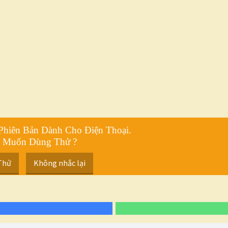
Phiên Bản Dành Cho Điện Thoại.
 Muốn Dùng Thử ?
Thử
Không nhắc lại