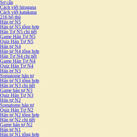
Sơ cấp
Cách viết hiragana
Cách viết katakana
216 bộ thủ
Hán tự N5
Hán tự N5 tổng hợp
Hán Tự N5 chi tiết
Game Hán Tự N5
Quiz Hán Tự N5
Hán tự N4
Hán tự N4 tổng hợp
Hán Tự N4 chi tiết
Game Hán Tự N4
Quiz Hán Tự N4
Hán tự N3
Somatome hán tự
Hán tự N3 tổng hợp
Hán tự N3 chi tiết
Game hán tự N3
Quiz Hán Tự N3
Hán tự N2
Somatome hán tự
Quiz Hán Tự N2
Hán tự N2 tổng hợp
Hán tự N2 chi tiết
Game hán tự N2
Hán tự N1
Hán tự N1 tổng hợp