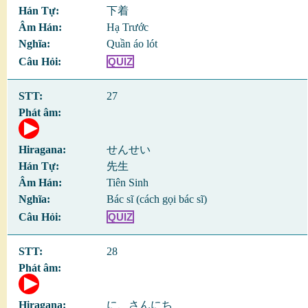
下着
Hạ Trước
Quần áo lót
QUIZ
27
せんせい
先生
Tiên Sinh
Bác sĩ (cách gọi bác sĩ)
QUIZ
28
に、さんにち