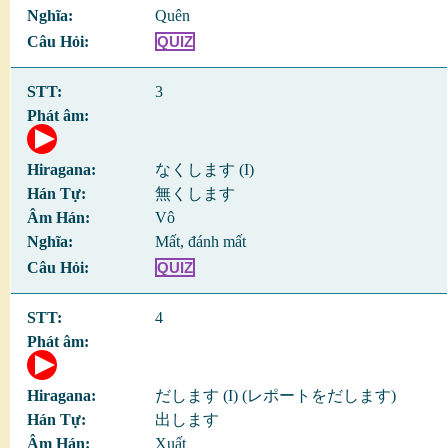
Quên
QUIZ
3
なくします (I)
無くします
Vô
Mất, đánh mất
QUIZ
4
だします (I) (レポートをだします)
出します
Xuất