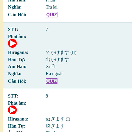
Trả lại
QUIZ
7
でかけます (II)
出かけます
Xuất
Ra ngoài
QUIZ
8
ぬぎます (I)
脱ぎます