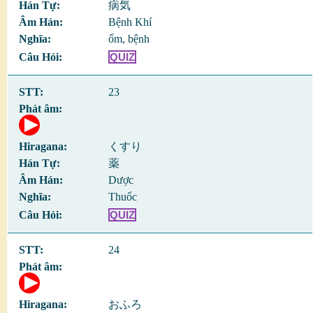
病気
Bệnh Khí
ốm, bệnh
QUIZ
23
くすり
薬
Dược
Thuốc
QUIZ
24
おふろ