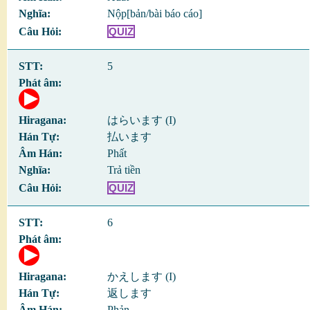
Nộp[bản/bài báo cáo]
QUIZ
5
はらいます (I)
払います
Phất
Trả tiền
QUIZ
6
かえします (I)
返します
Phản