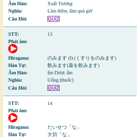
Xuất Trương
Làm thêm, làm quá giờ
QUIZ
13
のみます (I) (くすりをのみます)
飲みます(薬を飲みます)
ẩm Dược ẩm
Uống [thuốc]
QUIZ
14
たいせつ「な」
大切「な」