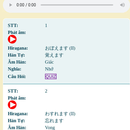
1
おぼえます (II)
覚えます
Giác
Nhớ
QUIZ
2
わすれます (II)
忘れます
Vong