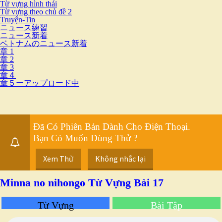
Từ vựng hình thái
Từ vựng theo chủ đề 2
Truyện-Tin
ニュース練習
ニュース新着
ベトナムのニュース新着
章 1
章 2
章 3
章４
章５ーアップロード中
Đã Có Phiên Bản Dành Cho Điện Thoại.
Bạn Có Muốn Dùng Thử ?
Xem Thử
Không nhắc lại
Minna no nihongo Từ Vựng Bài 17
Từ Vựng
Bài Tập