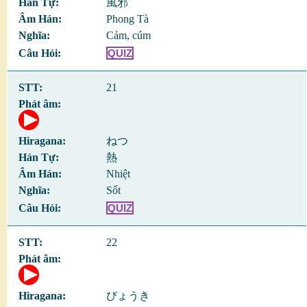
風邪
Phong Tà
Cảm, cúm
QUIZ
21
ねつ
熱
Nhiệt
Sốt
QUIZ
22
びょうき