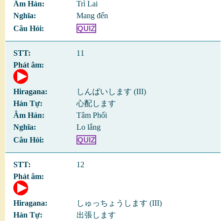
Trì Lai
Mang đến
QUIZ
11
しんぱいします (III)
心配します
Tâm Phối
Lo lắng
QUIZ
12
しゅっちょうします (III)
出張します