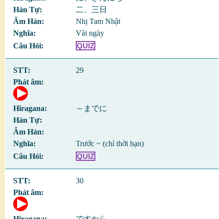
二、三日
Nhị Tam Nhật
Vài ngày
QUIZ
29
～までに
Trước ~ (chỉ thời hạn)
QUIZ
30
ですから