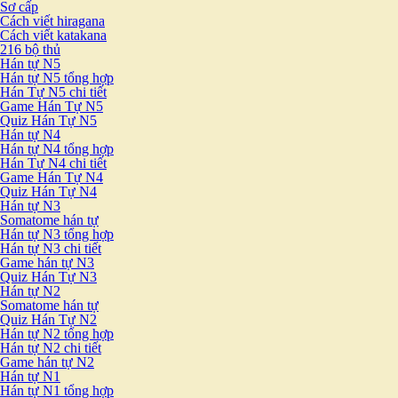
Sơ cấp
Cách viết hiragana
Cách viết katakana
216 bộ thủ
Hán tự N5
Hán tự N5 tổng hợp
Hán Tự N5 chi tiết
Game Hán Tự N5
Quiz Hán Tự N5
Hán tự N4
Hán tự N4 tổng hợp
Hán Tự N4 chi tiết
Game Hán Tự N4
Quiz Hán Tự N4
Hán tự N3
Somatome hán tự
Hán tự N3 tổng hợp
Hán tự N3 chi tiết
Game hán tự N3
Quiz Hán Tự N3
Hán tự N2
Somatome hán tự
Quiz Hán Tự N2
Hán tự N2 tổng hợp
Hán tự N2 chi tiết
Game hán tự N2
Hán tự N1
Hán tự N1 tổng hợp