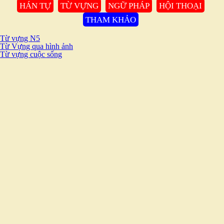
HÁN TỰ
TỪ VỰNG
NGỮ PHÁP
HỘI THOẠI
THAM KHẢO
Từ vựng N5
Từ Vựng qua hình ảnh
Từ vựng cuộc sống