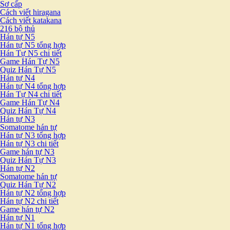
Sơ cấp
Cách viết hiragana
Cách viết katakana
216 bộ thủ
Hán tự N5
Hán tự N5 tổng hợp
Hán Tự N5 chi tiết
Game Hán Tự N5
Quiz Hán Tự N5
Hán tự N4
Hán tự N4 tổng hợp
Hán Tự N4 chi tiết
Game Hán Tự N4
Quiz Hán Tự N4
Hán tự N3
Somatome hán tự
Hán tự N3 tổng hợp
Hán tự N3 chi tiết
Game hán tự N3
Quiz Hán Tự N3
Hán tự N2
Somatome hán tự
Quiz Hán Tự N2
Hán tự N2 tổng hợp
Hán tự N2 chi tiết
Game hán tự N2
Hán tự N1
Hán tự N1 tổng hợp