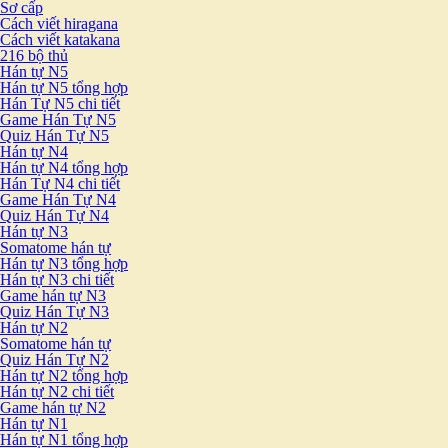
Sơ cấp
Cách viết hiragana
Cách viết katakana
216 bộ thủ
Hán tự N5
Hán tự N5 tổng hợp
Hán Tự N5 chi tiết
Game Hán Tự N5
Quiz Hán Tự N5
Hán tự N4
Hán tự N4 tổng hợp
Hán Tự N4 chi tiết
Game Hán Tự N4
Quiz Hán Tự N4
Hán tự N3
Somatome hán tự
Hán tự N3 tổng hợp
Hán tự N3 chi tiết
Game hán tự N3
Quiz Hán Tự N3
Hán tự N2
Somatome hán tự
Quiz Hán Tự N2
Hán tự N2 tổng hợp
Hán tự N2 chi tiết
Game hán tự N2
Hán tự N1
Hán tự N1 tổng hợp