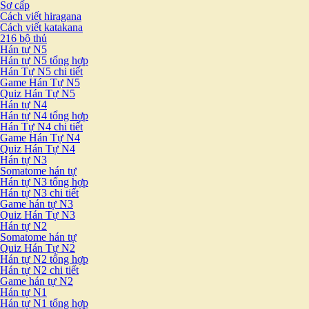
Sơ cấp
Cách viết hiragana
Cách viết katakana
216 bộ thủ
Hán tự N5
Hán tự N5 tổng hợp
Hán Tự N5 chi tiết
Game Hán Tự N5
Quiz Hán Tự N5
Hán tự N4
Hán tự N4 tổng hợp
Hán Tự N4 chi tiết
Game Hán Tự N4
Quiz Hán Tự N4
Hán tự N3
Somatome hán tự
Hán tự N3 tổng hợp
Hán tự N3 chi tiết
Game hán tự N3
Quiz Hán Tự N3
Hán tự N2
Somatome hán tự
Quiz Hán Tự N2
Hán tự N2 tổng hợp
Hán tự N2 chi tiết
Game hán tự N2
Hán tự N1
Hán tự N1 tổng hợp