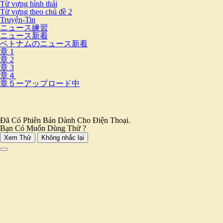
Từ vựng hình thái
Từ vựng theo chủ đề 2
Truyện-Tin
ニュース練習
ニュース新着
ベトナムのニュース新着
章 1
章 2
章 3
章４
章５ーアップロード中
Đã Có Phiên Bản Dành Cho Điện Thoại.
Bạn Có Muốn Dùng Thử ?
Xem Thử
Không nhắc lại