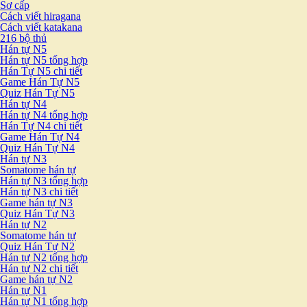
Sơ cấp
Cách viết hiragana
Cách viết katakana
216 bộ thủ
Hán tự N5
Hán tự N5 tổng hợp
Hán Tự N5 chi tiết
Game Hán Tự N5
Quiz Hán Tự N5
Hán tự N4
Hán tự N4 tổng hợp
Hán Tự N4 chi tiết
Game Hán Tự N4
Quiz Hán Tự N4
Hán tự N3
Somatome hán tự
Hán tự N3 tổng hợp
Hán tự N3 chi tiết
Game hán tự N3
Quiz Hán Tự N3
Hán tự N2
Somatome hán tự
Quiz Hán Tự N2
Hán tự N2 tổng hợp
Hán tự N2 chi tiết
Game hán tự N2
Hán tự N1
Hán tự N1 tổng hợp