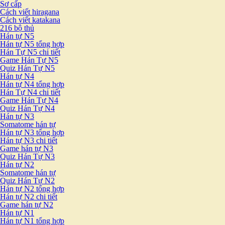
Sơ cấp
Cách viết hiragana
Cách viết katakana
216 bộ thủ
Hán tự N5
Hán tự N5 tổng hợp
Hán Tự N5 chi tiết
Game Hán Tự N5
Quiz Hán Tự N5
Hán tự N4
Hán tự N4 tổng hợp
Hán Tự N4 chi tiết
Game Hán Tự N4
Quiz Hán Tự N4
Hán tự N3
Somatome hán tự
Hán tự N3 tổng hợp
Hán tự N3 chi tiết
Game hán tự N3
Quiz Hán Tự N3
Hán tự N2
Somatome hán tự
Quiz Hán Tự N2
Hán tự N2 tổng hợp
Hán tự N2 chi tiết
Game hán tự N2
Hán tự N1
Hán tự N1 tổng hợp