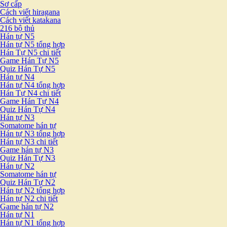
Sơ cấp
Cách viết hiragana
Cách viết katakana
216 bộ thủ
Hán tự N5
Hán tự N5 tổng hợp
Hán Tự N5 chi tiết
Game Hán Tự N5
Quiz Hán Tự N5
Hán tự N4
Hán tự N4 tổng hợp
Hán Tự N4 chi tiết
Game Hán Tự N4
Quiz Hán Tự N4
Hán tự N3
Somatome hán tự
Hán tự N3 tổng hợp
Hán tự N3 chi tiết
Game hán tự N3
Quiz Hán Tự N3
Hán tự N2
Somatome hán tự
Quiz Hán Tự N2
Hán tự N2 tổng hợp
Hán tự N2 chi tiết
Game hán tự N2
Hán tự N1
Hán tự N1 tổng hợp