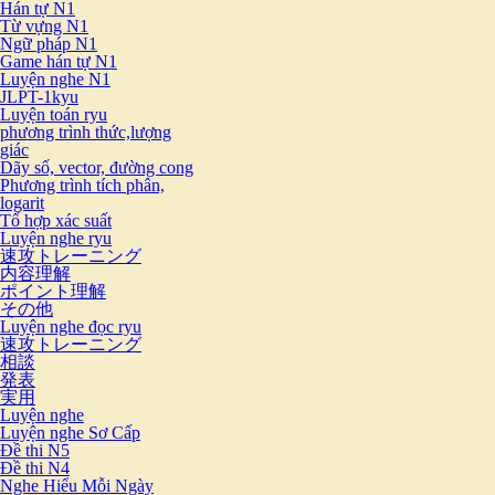
Hán tự N1
Từ vựng N1
Ngữ pháp N1
Game hán tự N1
Luyện nghe N1
JLPT-1kyu
Luyện toán ryu
phương trình thức,lượng
giác
Dãy số, vector, đường cong
Phương trình tích phân,
logarit
Tổ hợp xác suất
Luyện nghe ryu
速攻トレーニング
内容理解
ポイント理解
その他
Luyện nghe đọc ryu
速攻トレーニング
相談
発表
実用
Luyện nghe
Luyện nghe Sơ Cấp
Đề thi N5
Đề thi N4
Nghe Hiểu Mỗi Ngày