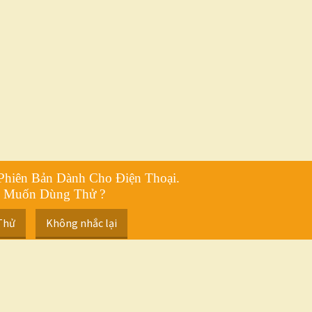
Phiên Bản Dành Cho Điện Thoại.
 Muốn Dùng Thử ?
Thử
Không nhắc lại