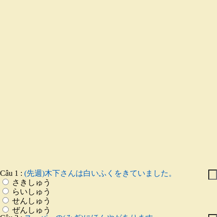
Câu 1 :
(先週)木下さんは白いふくをきていました。
さきしゅう
らいしゅう
せんしゅう
ぜんしゅう