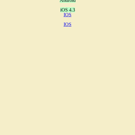
Android
iOS 4.3
IOS
IOS