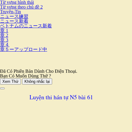
Từ vựng hình thái
Từ vựng theo chủ đề 2
Truyện-Tin
ニュース練習
ニュース新着
ベトナムのニュース新着
章 1
章 2
章 3
章４
章５ーアップロード中
Đã Có Phiên Bản Dành Cho Điện Thoại.
Bạn Có Muốn Dùng Thử ?
Xem Thử
Không nhắc lại
Luyện thi hán tự N5 bài 61