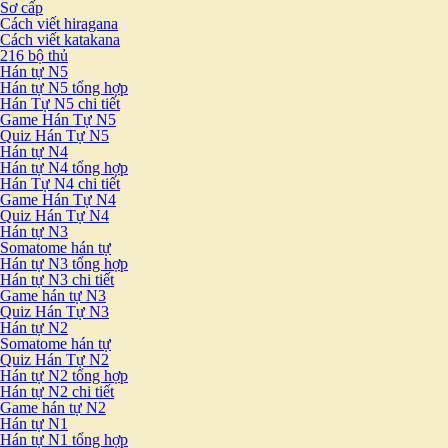
Sơ cấp
Cách viết hiragana
Cách viết katakana
216 bộ thủ
Hán tự N5
Hán tự N5 tổng hợp
Hán Tự N5 chi tiết
Game Hán Tự N5
Quiz Hán Tự N5
Hán tự N4
Hán tự N4 tổng hợp
Hán Tự N4 chi tiết
Game Hán Tự N4
Quiz Hán Tự N4
Hán tự N3
Somatome hán tự
Hán tự N3 tổng hợp
Hán tự N3 chi tiết
Game hán tự N3
Quiz Hán Tự N3
Hán tự N2
Somatome hán tự
Quiz Hán Tự N2
Hán tự N2 tổng hợp
Hán tự N2 chi tiết
Game hán tự N2
Hán tự N1
Hán tự N1 tổng hợp