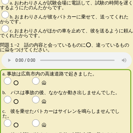
a. おわわりさんが試験会場に電話して、試験の時間を遅く
するようにたのんたからです。
b. おまわりさんが彼をパトカーに乗せて、送ってくれた
からです。
c. おまわりさんがほかの車を止めて、彼を送るように頼ん
でくれたからです。
問題１−2 話の内容と会っているものに⭕️、違っているもの
に🙅をつけてください。
a. 事故は広島市内の高速道路で起きました。
⭕️
🙅
b. パスは事故の後、なかなか動き出しませんでした。
⭕️
🙅
c. 彼を乗せたパトカーはサイレンを鳴らしませんでし
た。
⭕️
🙅