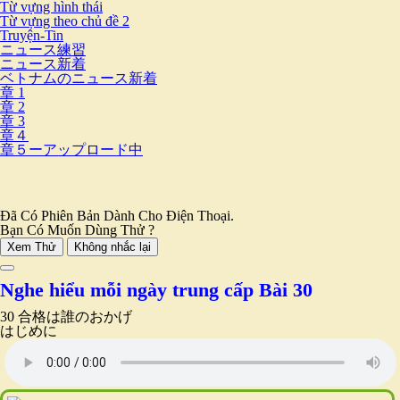
Từ vựng hình thái
Từ vựng theo chủ đề 2
Truyện-Tin
ニュース練習
ニュース新着
ベトナムのニュース新着
章 1
章 2
章 3
章４
章５ーアップロード中
Đã Có Phiên Bản Dành Cho Điện Thoại.
Bạn Có Muốn Dùng Thử ?
Xem Thử
Không nhắc lại
Nghe hiểu mỗi ngày trung cấp Bài 30
30 合格は誰のおかげ
はじめに