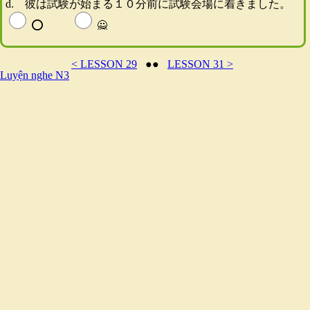
d. 彼は試験が始まる１０分前に試験会場に着きました。
⭕️
🙅
< LESSON 29
●●
LESSON 31 >
Luyện nghe N3