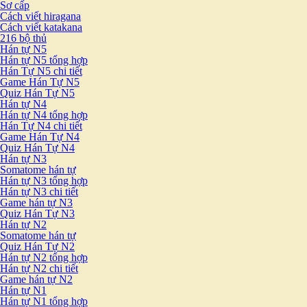
Sơ cấp
Cách viết hiragana
Cách viết katakana
216 bộ thủ
Hán tự N5
Hán tự N5 tổng hợp
Hán Tự N5 chi tiết
Game Hán Tự N5
Quiz Hán Tự N5
Hán tự N4
Hán tự N4 tổng hợp
Hán Tự N4 chi tiết
Game Hán Tự N4
Quiz Hán Tự N4
Hán tự N3
Somatome hán tự
Hán tự N3 tổng hợp
Hán tự N3 chi tiết
Game hán tự N3
Quiz Hán Tự N3
Hán tự N2
Somatome hán tự
Quiz Hán Tự N2
Hán tự N2 tổng hợp
Hán tự N2 chi tiết
Game hán tự N2
Hán tự N1
Hán tự N1 tổng hợp