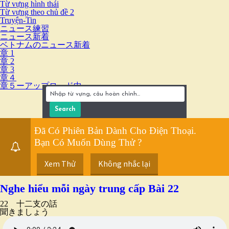
Từ vựng hình thái
Từ vựng theo chủ đề 2
Truyện-Tin
ニュース練習
ニュース新着
ベトナムのニュース新着
章 1
章 2
章 3
章４
章５ーアップロード中
Đã Có Phiên Bản Dành Cho Điện Thoại.
Bạn Có Muốn Dùng Thử ?
Xem Thử
Không nhắc lại
Nghe hiểu mỗi ngày trung cấp Bài 22
22 十二支の話
聞きましょう