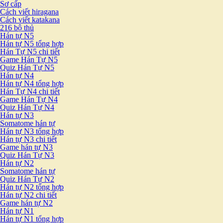
Sơ cấp
Cách viết hiragana
Cách viết katakana
216 bộ thủ
Hán tự N5
Hán tự N5 tổng hợp
Hán Tự N5 chi tiết
Game Hán Tự N5
Quiz Hán Tự N5
Hán tự N4
Hán tự N4 tổng hợp
Hán Tự N4 chi tiết
Game Hán Tự N4
Quiz Hán Tự N4
Hán tự N3
Somatome hán tự
Hán tự N3 tổng hợp
Hán tự N3 chi tiết
Game hán tự N3
Quiz Hán Tự N3
Hán tự N2
Somatome hán tự
Quiz Hán Tự N2
Hán tự N2 tổng hợp
Hán tự N2 chi tiết
Game hán tự N2
Hán tự N1
Hán tự N1 tổng hợp