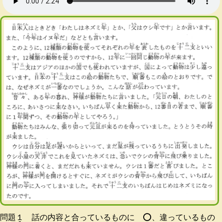
問題１ 話の内容と合っているものに ⭕️、違っているもの