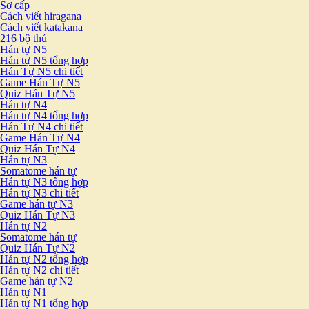
Sơ cấp
Cách viết hiragana
Cách viết katakana
216 bộ thủ
Hán tự N5
Hán tự N5 tổng hợp
Hán Tự N5 chi tiết
Game Hán Tự N5
Quiz Hán Tự N5
Hán tự N4
Hán tự N4 tổng hợp
Hán Tự N4 chi tiết
Game Hán Tự N4
Quiz Hán Tự N4
Hán tự N3
Somatome hán tự
Hán tự N3 tổng hợp
Hán tự N3 chi tiết
Game hán tự N3
Quiz Hán Tự N3
Hán tự N2
Somatome hán tự
Quiz Hán Tự N2
Hán tự N2 tổng hợp
Hán tự N2 chi tiết
Game hán tự N2
Hán tự N1
Hán tự N1 tổng hợp