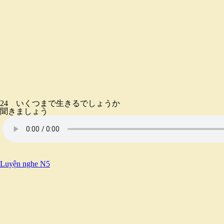
24 いくつまで生きるでしょうか
聞きましょう
Luyện nghe N5