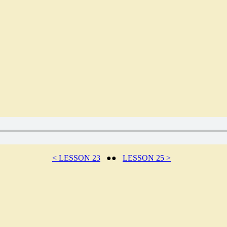
< LESSON 23
●●
LESSON 25 >