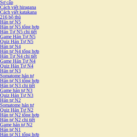
Sơ cấp
Cách viết hiragana
Cách viết katakana
216 bộ thủ
Hán tự N5
Hán tự N5 tổng hợp
Hán Tự N5 chi tiết
Game Hán Tự N5
Quiz Hán Tự N5
Hán tự N4
Hán tự N4 tổng hợp
Hán Tự N4 chi tiết
Game Hán Tự N4
Quiz Hán Tự N4
Hán tự N3
Somatome hán tự
Hán tự N3 tổng hợp
Hán tự N3 chi tiết
Game hán tự N3
Quiz Hán Tự N3
Hán tự N2
Somatome hán tự
Quiz Hán Tự N2
Hán tự N2 tổng hợp
Hán tự N2 chi tiết
Game hán tự N2
Hán tự N1
Hán tự N1 tổng hợp