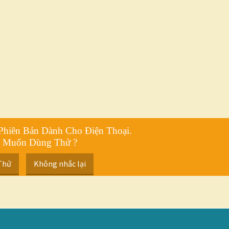
Phiên Bản Dành Cho Điện Thoại.
 Muốn Dùng Thử ?
Thử
Không nhắc lại