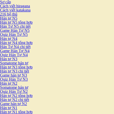
Sơ cấp
Cách viết hiragana
Cách viết katakana
216 bộ thủ
Hán tự N5
Hán tự N5 tổng hợp
Hán Tự N5 chi tiết
Game Hán Tự N5
Quiz Hán Tự N5
Hán tự N4
Hán tự N4 tổng hợp
Hán Tự N4 chi tiết
Game Hán Tự N4
Quiz Hán Tự N4
Hán tự N3
Somatome hán tự
Hán tự N3 tổng hợp
Hán tự N3 chi tiết
Game hán tự N3
Quiz Hán Tự N3
Hán tự N2
Somatome hán tự
Quiz Hán Tự N2
Hán tự N2 tổng hợp
Hán tự N2 chi tiết
Game hán tự N2
Hán tự N1
Hán tự N1 tổng hợp