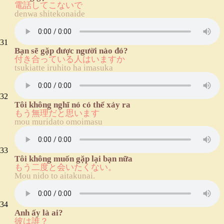
電話してこないで
denwa shitekonaide
31
Bạn sẽ gặp được người nào đó?
付き合っている人はいますか
tsukiatte iruhito ha imasuka
32
Tôi không nghĩ nó có thể xảy ra
もう無理だと思います
mou muridato omoimasu
33
Tôi không muốn gặp lại bạn nữa
もう二度と会いたくない。
Mou nido to aitakunai.
34
Anh ấy là ai?
彼は誰？