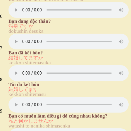
6
Bạn đang độc thân?
独身ですか
dokushin desuka
7
Bạn đã kết hôn?
結婚してますか
kekkon shitemasuka
8
Tôi đã kết hôn
結婚してます
kekkon shitemasu
9
Bạn có muốn làm điều gì đó cùng nhau không?
私と何かしませんか
watashi to nanika shimasenka