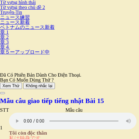
Từ vựng hình thái
Từ vựng theo chủ đề 2
Truyện-Tin
ニュース練習
ニュース新着
ベトナムのニュース新着
章 1
章 2
章 3
章４
章５ーアップロード中
Đã Có Phiên Bản Dành Cho Điện Thoại.
Bạn Có Muốn Dùng Thử ?
Xem Thử
Không nhắc lại
Mẫu câu giao tiếp tiếng nhật Bài 15
STT
Mẫu câu
1
Tôi còn độc thân
私は独身です