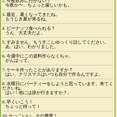
2. 今夜飲みに行かない？
今夜か〜、ちょっと厳しいかも。
3. 最近、暑くなってきたね。
もうじき夏が来るね。
4. ビーナッツ食べられる？
うん、大丈夫だよ。
5. すみません、もうすこしゆっくり話してください。
あ、はい、わかりました。
6. 今週中にこの資料作らなくちゃ。
がんばって。
7. ケーキ作ったことがありますか？
はい、クリスマスはいつも自分で作るんですよ。
8. 水曜日にパーティーをしようと思っています。来てく
ださいね。
はい！他には誰が行きますか？。
9. 早くいこう！
ちょっと待って！
10. かっこいい、その携帯！