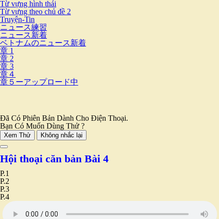
Từ vựng hình thái
Từ vựng theo chủ đề 2
Truyện-Tin
ニュース練習
ニュース新着
ベトナムのニュース新着
章 1
章 2
章 3
章４
章５ーアップロード中
Đã Có Phiên Bản Dành Cho Điện Thoại.
Bạn Có Muốn Dùng Thử ?
Xem Thử
Không nhắc lại
Hội thoại căn bản Bài 4
P.1
P.2
P.3
P.4