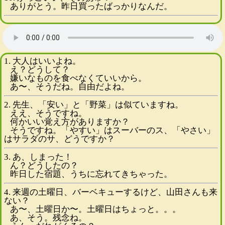
ありがとう。昨日買ったばっかりなんだ。
1. 大人はいいよね。
え？どうして？
嫌いなものを食べなくていいから。
あ〜、そうだね。自由だよね。
2. 先生、「安い」と「野菜」は似ていますね。
ええ、そうですね。
何かいい覚え方がありますか？
そうですね。「やすい」はスーバーのス、「やさい」
はサラダのサ、どうですか？
3. あ、しまった！
ん？どうしたの？
昨日した宿題、うちに忘れてきちゃった。
4. 来週の土曜日、バーベキューするけど、山田さんも来
ない？
あ〜、土曜日か〜。土曜日はちょっと。。。
あ、そう。残念ね。