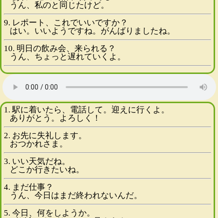
うん、私のと同じたけど。
9. レポート、これでいいですか？
はい。いいようですね。がんばりましたね。
10. 明日の飲み会、来られる？
うん、ちょっと遅れていくよ。
1. 駅に着いたら、電話して。迎えに行くよ。
ありがとう。よろしく！
2. お先に失礼します。
おつかれさま。
3. いい天気だね。
どこか行きたいね。
4. まだ仕事？
うん、今日はまだ終われないんだ。
5. 今日、何をしようか。