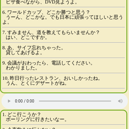
ビザ食べながら、DVD見ようよ。
6. ワールドカップ、どこか勝つと思う？
うーん、どこかな。でも日本に頑張ってほしいと思う
よ。
7. すみません、道を教えてもらいませんか？
はい、どこですか。
8. あ、サイフ忘れちゃった。
貸してあげるよ。
9. 会議がおわったら、電話してください。
わかりました。
10. 昨日行ったレストラン、おいしかったね。
うん、とくにデザートがね。
1. どこ行こうか？
ボーリングに行きたいなー。