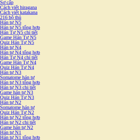
Sơ cấp
Cách viết hiragana
Cách viết katakana
216 bộ thủ
Hán tự N5
Hán tự N5 tổng hợp
Hán Tự N5 chi tiết
Game Hán Tự N5
Quiz Hán Tự N5
Hán tự N4
Hán tự N4 tổng hợp
Hán Tự N4 chi tiết
Game Hán Tự N4
Quiz Hán Tự N4
Hán tự N3
Somatome hán tự
Hán tự N3 tổng hợp
Hán tự N3 chi tiết
Game hán tự N3
Quiz Hán Tự N3
Hán tự N2
Somatome hán tự
Quiz Hán Tự N2
Hán tự N2 tổng hợp
Hán tự N2 chi tiết
Game hán tự N2
Hán tự N1
Hán tự N1 tổng hợp