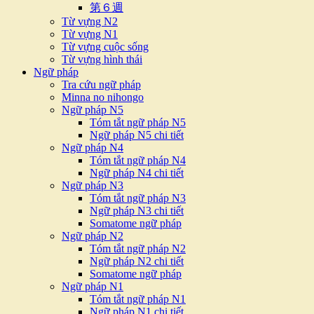
第６週
Từ vựng N2
Từ vựng N1
Từ vựng cuộc sống
Từ vựng hình thái
Ngữ pháp
Tra cứu ngữ pháp
Minna no nihongo
Ngữ pháp N5
Tóm tắt ngữ pháp N5
Ngữ pháp N5 chi tiết
Ngữ pháp N4
Tóm tắt ngữ pháp N4
Ngữ pháp N4 chi tiết
Ngữ pháp N3
Tóm tắt ngữ pháp N3
Ngữ pháp N3 chi tiết
Somatome ngữ pháp
Ngữ pháp N2
Tóm tắt ngữ pháp N2
Ngữ pháp N2 chi tiết
Somatome ngữ pháp
Ngữ pháp N1
Tóm tắt ngữ pháp N1
Ngữ pháp N1 chi tiết