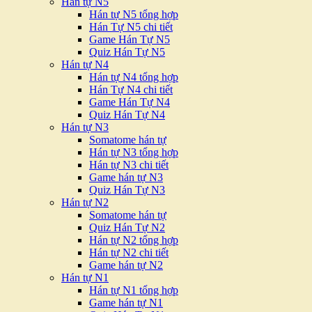
Hán tự N5
Hán tự N5 tổng hợp
Hán Tự N5 chi tiết
Game Hán Tự N5
Quiz Hán Tự N5
Hán tự N4
Hán tự N4 tổng hợp
Hán Tự N4 chi tiết
Game Hán Tự N4
Quiz Hán Tự N4
Hán tự N3
Somatome hán tự
Hán tự N3 tổng hợp
Hán tự N3 chi tiết
Game hán tự N3
Quiz Hán Tự N3
Hán tự N2
Somatome hán tự
Quiz Hán Tự N2
Hán tự N2 tổng hợp
Hán tự N2 chi tiết
Game hán tự N2
Hán tự N1
Hán tự N1 tổng hợp
Game hán tự N1