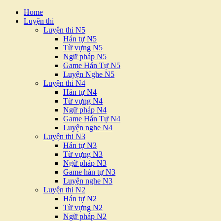
Home
Luyện thi
Luyện thi N5
Hán tự N5
Từ vựng N5
Ngữ pháp N5
Game Hán Tự N5
Luyện Nghe N5
Luyện thi N4
Hán tự N4
Từ vựng N4
Ngữ pháp N4
Game Hán Tự N4
Luyện nghe N4
Luyện thi N3
Hán tự N3
Từ vựng N3
Ngữ pháp N3
Game hán tự N3
Luyện nghe N3
Luyện thi N2
Hán tự N2
Từ vựng N2
Ngữ pháp N2