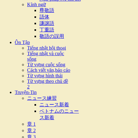
Kính ngữ
尊敬語
語体
謙譲語
丁重語
敬語の誤用
Ôn Tập
Tiếng nhật hội thoại
Tiếng nhật và cuộc
sống
Từ vựng cuộc sống
Cách viết văn,báo cáo
Từ vựng hình thái
Từ vựng theo chủ đề
2
Truyện-Tin
ニュース練習
ニュース新着
ベトナムのニュー
ス新着
章 1
章 2
章 3