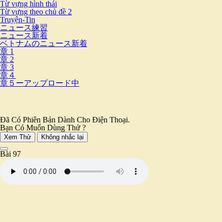
Từ vựng hình thái
Từ vựng theo chủ đề 2
Truyện-Tin
ニュース練習
ニュース新着
ベトナムのニュース新着
章 1
章 2
章 3
章４
章５ーアップロード中
Đã Có Phiên Bản Dành Cho Điện Thoại.
Bạn Có Muốn Dùng Thử ?
Xem Thử
Không nhắc lại
Bài 97