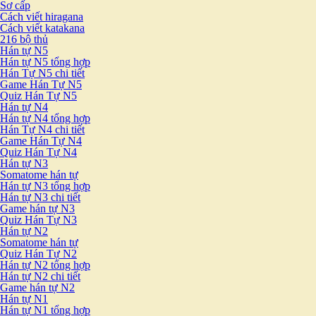
Sơ cấp
Cách viết hiragana
Cách viết katakana
216 bộ thủ
Hán tự N5
Hán tự N5 tổng hợp
Hán Tự N5 chi tiết
Game Hán Tự N5
Quiz Hán Tự N5
Hán tự N4
Hán tự N4 tổng hợp
Hán Tự N4 chi tiết
Game Hán Tự N4
Quiz Hán Tự N4
Hán tự N3
Somatome hán tự
Hán tự N3 tổng hợp
Hán tự N3 chi tiết
Game hán tự N3
Quiz Hán Tự N3
Hán tự N2
Somatome hán tự
Quiz Hán Tự N2
Hán tự N2 tổng hợp
Hán tự N2 chi tiết
Game hán tự N2
Hán tự N1
Hán tự N1 tổng hợp