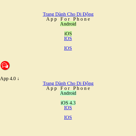
Trang Dành Cho Di Động
A
p
p
F
o
r
P
h
o
n
e
Android
iOS
IOS
IOS
App 4.0 ↓
Trang Dành Cho Di Động
A
p
p
F
o
r
P
h
o
n
e
Android
iOS 4.3
IOS
IOS