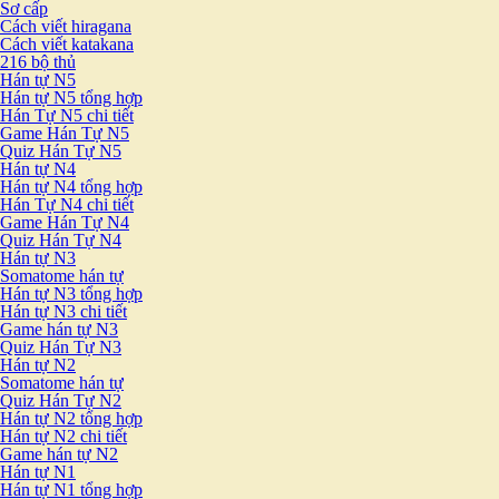
Sơ cấp
Cách viết hiragana
Cách viết katakana
216 bộ thủ
Hán tự N5
Hán tự N5 tổng hợp
Hán Tự N5 chi tiết
Game Hán Tự N5
Quiz Hán Tự N5
Hán tự N4
Hán tự N4 tổng hợp
Hán Tự N4 chi tiết
Game Hán Tự N4
Quiz Hán Tự N4
Hán tự N3
Somatome hán tự
Hán tự N3 tổng hợp
Hán tự N3 chi tiết
Game hán tự N3
Quiz Hán Tự N3
Hán tự N2
Somatome hán tự
Quiz Hán Tự N2
Hán tự N2 tổng hợp
Hán tự N2 chi tiết
Game hán tự N2
Hán tự N1
Hán tự N1 tổng hợp