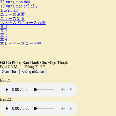
Từ vựng hình thái
Từ vựng theo chủ đề 2
Truyện-Tin
ニュース練習
ニュース新着
ベトナムのニュース新着
章 1
章 2
章 3
章４
章５ーアップロード中
Đã Có Phiên Bản Dành Cho Điện Thoại.
Bạn Có Muốn Dùng Thử ?
Xem Thử
Không nhắc lại
Bài 21
Bài 22