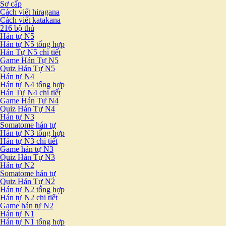
Sơ cấp
Cách viết hiragana
Cách viết katakana
216 bộ thủ
Hán tự N5
Hán tự N5 tổng hợp
Hán Tự N5 chi tiết
Game Hán Tự N5
Quiz Hán Tự N5
Hán tự N4
Hán tự N4 tổng hợp
Hán Tự N4 chi tiết
Game Hán Tự N4
Quiz Hán Tự N4
Hán tự N3
Somatome hán tự
Hán tự N3 tổng hợp
Hán tự N3 chi tiết
Game hán tự N3
Quiz Hán Tự N3
Hán tự N2
Somatome hán tự
Quiz Hán Tự N2
Hán tự N2 tổng hợp
Hán tự N2 chi tiết
Game hán tự N2
Hán tự N1
Hán tự N1 tổng hợp