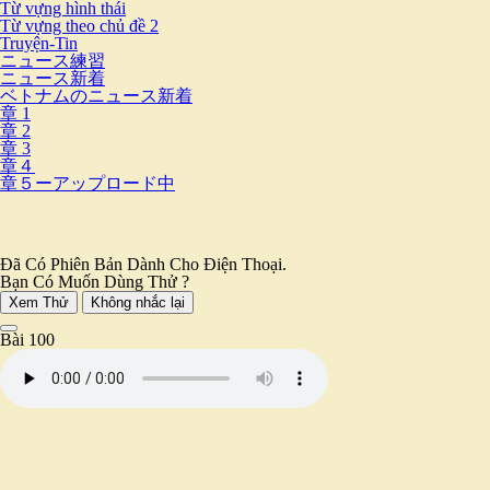
Từ vựng hình thái
Từ vựng theo chủ đề 2
Truyện-Tin
ニュース練習
ニュース新着
ベトナムのニュース新着
章 1
章 2
章 3
章４
章５ーアップロード中
Đã Có Phiên Bản Dành Cho Điện Thoại.
Bạn Có Muốn Dùng Thử ?
Xem Thử
Không nhắc lại
Bài 100