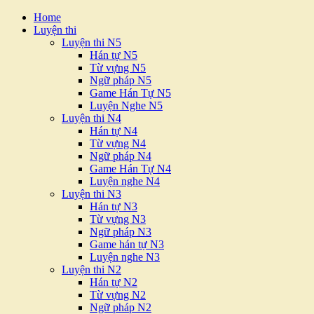
Home
Luyện thi
Luyện thi N5
Hán tự N5
Từ vựng N5
Ngữ pháp N5
Game Hán Tự N5
Luyện Nghe N5
Luyện thi N4
Hán tự N4
Từ vựng N4
Ngữ pháp N4
Game Hán Tự N4
Luyện nghe N4
Luyện thi N3
Hán tự N3
Từ vựng N3
Ngữ pháp N3
Game hán tự N3
Luyện nghe N3
Luyện thi N2
Hán tự N2
Từ vựng N2
Ngữ pháp N2