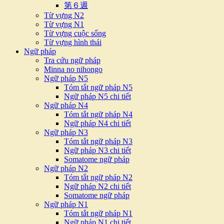
第６週
Từ vựng N2
Từ vựng N1
Từ vựng cuộc sống
Từ vựng hình thái
Ngữ pháp
Tra cứu ngữ pháp
Minna no nihongo
Ngữ pháp N5
Tóm tắt ngữ pháp N5
Ngữ pháp N5 chi tiết
Ngữ pháp N4
Tóm tắt ngữ pháp N4
Ngữ pháp N4 chi tiết
Ngữ pháp N3
Tóm tắt ngữ pháp N3
Ngữ pháp N3 chi tiết
Somatome ngữ pháp
Ngữ pháp N2
Tóm tắt ngữ pháp N2
Ngữ pháp N2 chi tiết
Somatome ngữ pháp
Ngữ pháp N1
Tóm tắt ngữ pháp N1
Ngữ pháp N1 chi tiết