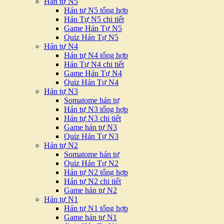
Hán tự N5
Hán tự N5 tổng hợp
Hán Tự N5 chi tiết
Game Hán Tự N5
Quiz Hán Tự N5
Hán tự N4
Hán tự N4 tổng hợp
Hán Tự N4 chi tiết
Game Hán Tự N4
Quiz Hán Tự N4
Hán tự N3
Somatome hán tự
Hán tự N3 tổng hợp
Hán tự N3 chi tiết
Game hán tự N3
Quiz Hán Tự N3
Hán tự N2
Somatome hán tự
Quiz Hán Tự N2
Hán tự N2 tổng hợp
Hán tự N2 chi tiết
Game hán tự N2
Hán tự N1
Hán tự N1 tổng hợp
Game hán tự N1