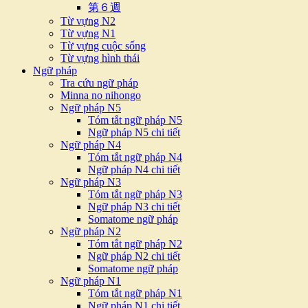
第６週
Từ vựng N2
Từ vựng N1
Từ vựng cuộc sống
Từ vựng hình thái
Ngữ pháp
Tra cứu ngữ pháp
Minna no nihongo
Ngữ pháp N5
Tóm tắt ngữ pháp N5
Ngữ pháp N5 chi tiết
Ngữ pháp N4
Tóm tắt ngữ pháp N4
Ngữ pháp N4 chi tiết
Ngữ pháp N3
Tóm tắt ngữ pháp N3
Ngữ pháp N3 chi tiết
Somatome ngữ pháp
Ngữ pháp N2
Tóm tắt ngữ pháp N2
Ngữ pháp N2 chi tiết
Somatome ngữ pháp
Ngữ pháp N1
Tóm tắt ngữ pháp N1
Ngữ pháp N1 chi tiết