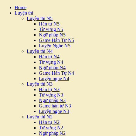
Home
Luyện thi
Luyện thi N5
Hán tự N5
Từ vựng N5
Ngữ pháp N5
Game Hán Tự N5
Luyện Nghe N5
Luyện thi N4
Hán tự N4
Từ vựng N4
Ngữ pháp N4
Game Hán Tự N4
Luyện nghe N4
Luyện thi N3
Hán tự N3
Từ vựng N3
Ngữ pháp N3
Game hán tự N3
Luyện nghe N3
Luyện thi N2
Hán tự N2
Từ vựng N2
Ngữ pháp N2