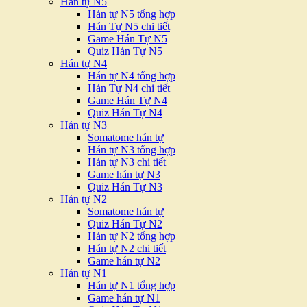
Hán tự N5
Hán tự N5 tổng hợp
Hán Tự N5 chi tiết
Game Hán Tự N5
Quiz Hán Tự N5
Hán tự N4
Hán tự N4 tổng hợp
Hán Tự N4 chi tiết
Game Hán Tự N4
Quiz Hán Tự N4
Hán tự N3
Somatome hán tự
Hán tự N3 tổng hợp
Hán tự N3 chi tiết
Game hán tự N3
Quiz Hán Tự N3
Hán tự N2
Somatome hán tự
Quiz Hán Tự N2
Hán tự N2 tổng hợp
Hán tự N2 chi tiết
Game hán tự N2
Hán tự N1
Hán tự N1 tổng hợp
Game hán tự N1