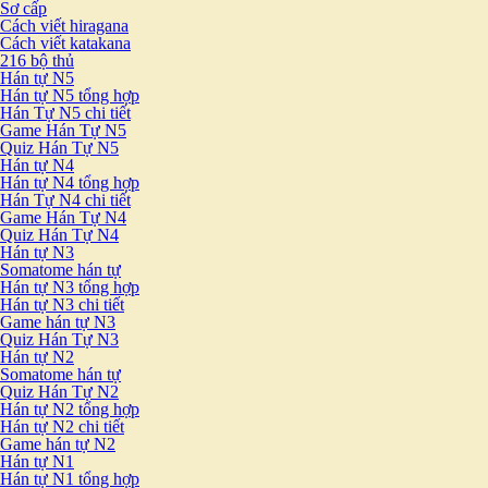
Sơ cấp
Cách viết hiragana
Cách viết katakana
216 bộ thủ
Hán tự N5
Hán tự N5 tổng hợp
Hán Tự N5 chi tiết
Game Hán Tự N5
Quiz Hán Tự N5
Hán tự N4
Hán tự N4 tổng hợp
Hán Tự N4 chi tiết
Game Hán Tự N4
Quiz Hán Tự N4
Hán tự N3
Somatome hán tự
Hán tự N3 tổng hợp
Hán tự N3 chi tiết
Game hán tự N3
Quiz Hán Tự N3
Hán tự N2
Somatome hán tự
Quiz Hán Tự N2
Hán tự N2 tổng hợp
Hán tự N2 chi tiết
Game hán tự N2
Hán tự N1
Hán tự N1 tổng hợp