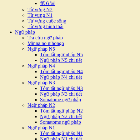
第６週
Từ vựng N2
Từ vựng N1
Từ vựng cuộc sống
Từ vựng hình thái
Ngữ pháp
Tra cứu ngữ pháp
Minna no nihongo
Ngữ pháp N5
Tóm tắt ngữ pháp N5
Ngữ pháp N5 chi tiết
Ngữ pháp N4
Tóm tắt ngữ pháp N4
Ngữ pháp N4 chi tiết
Ngữ pháp N3
Tóm tắt ngữ pháp N3
Ngữ pháp N3 chi tiết
Somatome ngữ pháp
Ngữ pháp N2
Tóm tắt ngữ pháp N2
Ngữ pháp N2 chi tiết
Somatome ngữ pháp
Ngữ pháp N1
Tóm tắt ngữ pháp N1
Ngữ pháp N1 chi tiết