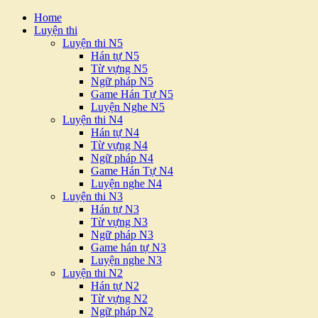
Home
Luyện thi
Luyện thi N5
Hán tự N5
Từ vựng N5
Ngữ pháp N5
Game Hán Tự N5
Luyện Nghe N5
Luyện thi N4
Hán tự N4
Từ vựng N4
Ngữ pháp N4
Game Hán Tự N4
Luyện nghe N4
Luyện thi N3
Hán tự N3
Từ vựng N3
Ngữ pháp N3
Game hán tự N3
Luyện nghe N3
Luyện thi N2
Hán tự N2
Từ vựng N2
Ngữ pháp N2