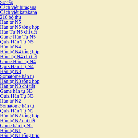
Sơ cấp
Cách viết hiragana
Cách viết katakana
216 bộ thủ
Hán tự N5
Hán tự N5 tổng hợp
Hán Tự N5 chi tiết
Game Hán Tự N5
Quiz Hán Tự N5
Hán tự N4
Hán tự N4 tổng hợp
Hán Tự N4 chi tiết
Game Hán Tự N4
Quiz Hán Tự N4
Hán tự N3
Somatome hán tự
Hán tự N3 tổng hợp
Hán tự N3 chi tiết
Game hán tự N3
Quiz Hán Tự N3
Hán tự N2
Somatome hán tự
Quiz Hán Tự N2
Hán tự N2 tổng hợp
Hán tự N2 chi tiết
Game hán tự N2
Hán tự N1
Hán tự N1 tổng hợp