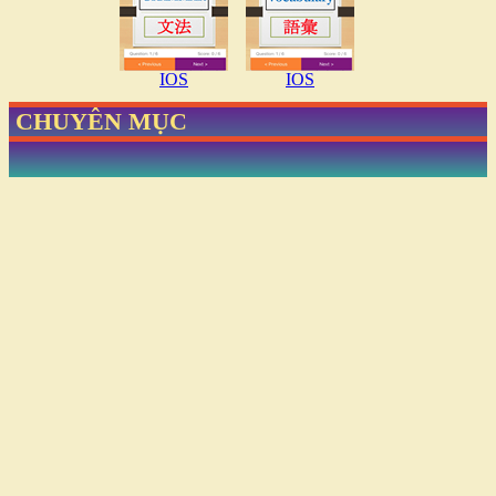
IOS
IOS