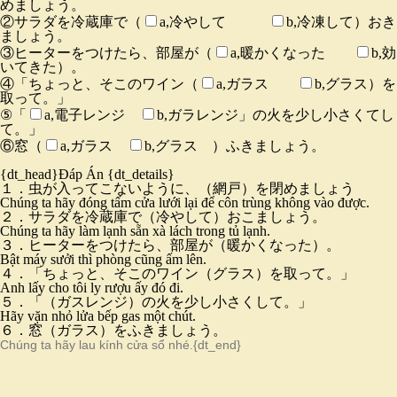
めましょう。
②サラダを冷蔵庫で（
a,冷やして
b,冷凍して）おき
ましょう。
③ヒーターをつけたら、部屋が（
a,暖かくなった
b,効
いてきた）。
④「ちょっと、そこのワイン（
a,ガラス
b,グラス）を
取って。」
⑤「
a,電子レンジ
b,ガラレンジ」の火を少し小さくてし
て。」
⑥窓（
a,ガラス
b,グラス ）ふきましょう。
{dt_head}Đáp Án
{dt_details}
１．虫が入ってこないように、（網戸）を閉めましょう
Chúng ta hãy đóng tấm cửa lưới lại để côn trùng không vào được.
２．サラダを冷蔵庫で（冷やして）おこましょう。
Chúng ta hãy làm lạnh sẵn xà lách trong tủ lạnh.
３．ヒーターをつけたら、部屋が（暖かくなった）。
Bật máy sưởi thì phòng cũng ấm lên.
４．「ちょっと、そこのワイン（グラス）を取って。」
Anh lấy cho tôi ly rượu ấy đó đi.
５．「（ガスレンジ）の火を少し小さくして。」
Hãy vặn nhỏ lửa bếp gas một chút.
６．窓（ガラス）をふきましょう。
Chúng ta hãy lau kính cửa sổ nhé.
{dt_end}