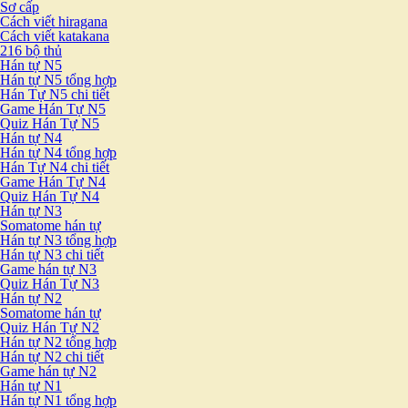
Sơ cấp
Cách viết hiragana
Cách viết katakana
216 bộ thủ
Hán tự N5
Hán tự N5 tổng hợp
Hán Tự N5 chi tiết
Game Hán Tự N5
Quiz Hán Tự N5
Hán tự N4
Hán tự N4 tổng hợp
Hán Tự N4 chi tiết
Game Hán Tự N4
Quiz Hán Tự N4
Hán tự N3
Somatome hán tự
Hán tự N3 tổng hợp
Hán tự N3 chi tiết
Game hán tự N3
Quiz Hán Tự N3
Hán tự N2
Somatome hán tự
Quiz Hán Tự N2
Hán tự N2 tổng hợp
Hán tự N2 chi tiết
Game hán tự N2
Hán tự N1
Hán tự N1 tổng hợp