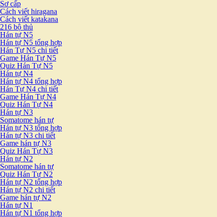
Sơ cấp
Cách viết hiragana
Cách viết katakana
216 bộ thủ
Hán tự N5
Hán tự N5 tổng hợp
Hán Tự N5 chi tiết
Game Hán Tự N5
Quiz Hán Tự N5
Hán tự N4
Hán tự N4 tổng hợp
Hán Tự N4 chi tiết
Game Hán Tự N4
Quiz Hán Tự N4
Hán tự N3
Somatome hán tự
Hán tự N3 tổng hợp
Hán tự N3 chi tiết
Game hán tự N3
Quiz Hán Tự N3
Hán tự N2
Somatome hán tự
Quiz Hán Tự N2
Hán tự N2 tổng hợp
Hán tự N2 chi tiết
Game hán tự N2
Hán tự N1
Hán tự N1 tổng hợp