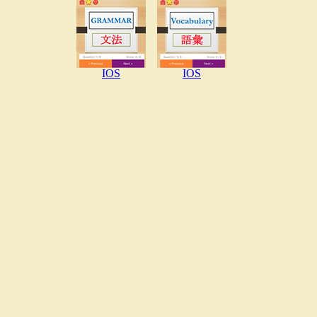
IOS
IOS