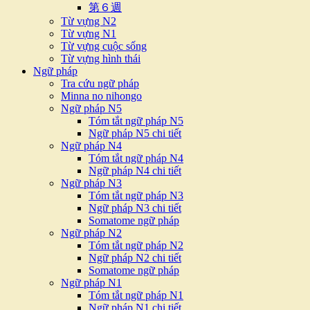
第６週
Từ vựng N2
Từ vựng N1
Từ vựng cuộc sống
Từ vựng hình thái
Ngữ pháp
Tra cứu ngữ pháp
Minna no nihongo
Ngữ pháp N5
Tóm tắt ngữ pháp N5
Ngữ pháp N5 chi tiết
Ngữ pháp N4
Tóm tắt ngữ pháp N4
Ngữ pháp N4 chi tiết
Ngữ pháp N3
Tóm tắt ngữ pháp N3
Ngữ pháp N3 chi tiết
Somatome ngữ pháp
Ngữ pháp N2
Tóm tắt ngữ pháp N2
Ngữ pháp N2 chi tiết
Somatome ngữ pháp
Ngữ pháp N1
Tóm tắt ngữ pháp N1
Ngữ pháp N1 chi tiết