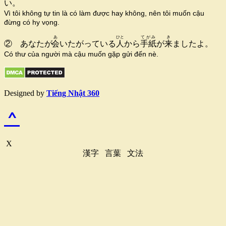
い。
Vì tôi không tự tin là có làm được hay không, nên tôi muốn cậu
đừng có hy vọng.
あ
ひと
てがみ
き
② あなたが
会
いたがっている
人
から
手紙
が
来
ましたよ。
Có thư của người mà cậu muốn gặp gửi đến nè.
Designed by
Tiếng Nhật 360
^
X
漢字
言葉
文法