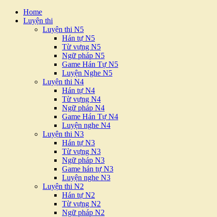
Home
Luyện thi
Luyện thi N5
Hán tự N5
Từ vựng N5
Ngữ pháp N5
Game Hán Tự N5
Luyện Nghe N5
Luyện thi N4
Hán tự N4
Từ vựng N4
Ngữ pháp N4
Game Hán Tự N4
Luyện nghe N4
Luyện thi N3
Hán tự N3
Từ vựng N3
Ngữ pháp N3
Game hán tự N3
Luyện nghe N3
Luyện thi N2
Hán tự N2
Từ vựng N2
Ngữ pháp N2