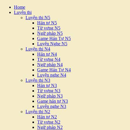
Home
Luyện thi
Luyện thi N5
Hán tự N5
Từ vựng N5
Ngữ pháp N5
Game Hán Tự N5
Luyện Nghe N5
Luyện thi N4
Hán tự N4
Từ vựng N4
Ngữ pháp N4
Game Hán Tự N4
Luyện nghe N4
Luyện thi N3
Hán tự N3
Từ vựng N3
Ngữ pháp N3
Game hán tự N3
Luyện nghe N3
Luyện thi N2
Hán tự N2
Từ vựng N2
Ngữ pháp N2