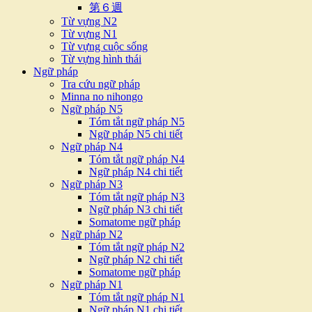
第６週
Từ vựng N2
Từ vựng N1
Từ vựng cuộc sống
Từ vựng hình thái
Ngữ pháp
Tra cứu ngữ pháp
Minna no nihongo
Ngữ pháp N5
Tóm tắt ngữ pháp N5
Ngữ pháp N5 chi tiết
Ngữ pháp N4
Tóm tắt ngữ pháp N4
Ngữ pháp N4 chi tiết
Ngữ pháp N3
Tóm tắt ngữ pháp N3
Ngữ pháp N3 chi tiết
Somatome ngữ pháp
Ngữ pháp N2
Tóm tắt ngữ pháp N2
Ngữ pháp N2 chi tiết
Somatome ngữ pháp
Ngữ pháp N1
Tóm tắt ngữ pháp N1
Ngữ pháp N1 chi tiết