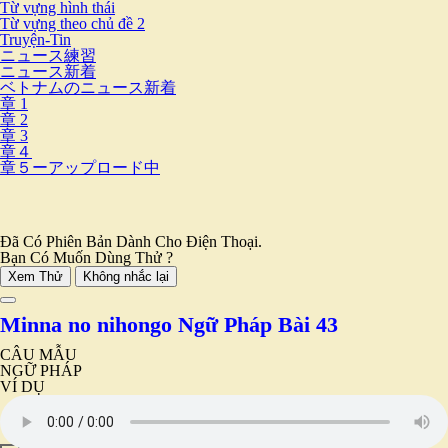
Từ vựng hình thái
Từ vựng theo chủ đề 2
Truyện-Tin
ニュース練習
ニュース新着
ベトナムのニュース新着
章 1
章 2
章 3
章４
章５ーアップロード中
Đã Có Phiên Bản Dành Cho Điện Thoại.
Bạn Có Muốn Dùng Thử ?
Xem Thử
Không nhắc lại
Minna no nihongo Ngữ Pháp Bài 43
CÂU MẪU
NGỮ PHÁP
VÍ DỤ