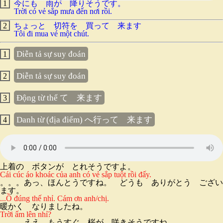
1
今にも 雨が 降りそうです。
Trời có vẻ sắp mưa đến nơi rồi.
2
ちょっと 切符を 買って 来ます
Tôi đi mua vé một chút.
Diễn tả sự suy đoán
1
Diễn tả sự suy đoán
2
Động từ thể て 来ます
3
Danh từ (địa điểm) へ行って 来ます
4
上着の ボタンが とれそうですよ。
Cái cúc áo khoác của anh có vẻ sắp tuột rồi đấy.
。。。あっ、ほんとうですね。 どうも ありがとう ござい
ます。
...Ồ đúng thế nhỉ. Cám ơn anh/chị.
暖かく なりましたね。
Trời ấm lên nhỉ?
。。。ええ、もうすぐ 桜が 咲きそうですね。