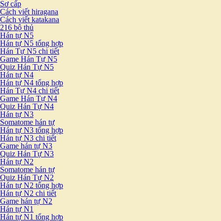
Sơ cấp
Cách viết hiragana
Cách viết katakana
216 bộ thủ
Hán tự N5
Hán tự N5 tổng hợp
Hán Tự N5 chi tiết
Game Hán Tự N5
Quiz Hán Tự N5
Hán tự N4
Hán tự N4 tổng hợp
Hán Tự N4 chi tiết
Game Hán Tự N4
Quiz Hán Tự N4
Hán tự N3
Somatome hán tự
Hán tự N3 tổng hợp
Hán tự N3 chi tiết
Game hán tự N3
Quiz Hán Tự N3
Hán tự N2
Somatome hán tự
Quiz Hán Tự N2
Hán tự N2 tổng hợp
Hán tự N2 chi tiết
Game hán tự N2
Hán tự N1
Hán tự N1 tổng hợp